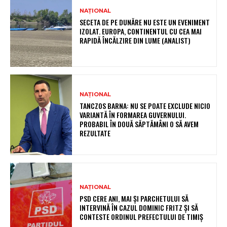
NAȚIONAL
SECETA DE PE DUNĂRE NU ESTE UN EVENIMENT
IZOLAT. EUROPA, CONTINENTUL CU CEA MAI
RAPIDĂ ÎNCĂLZIRE DIN LUME (ANALIST)
NAȚIONAL
TANCZOS BARNA: NU SE POATE EXCLUDE NICIO
VARIANTĂ ÎN FORMAREA GUVERNULUI.
PROBABIL ÎN DOUĂ SĂPTĂMÂNI O SĂ AVEM
REZULTATE
NAȚIONAL
PSD CERE ANI, MAI ȘI PARCHETULUI SĂ
INTERVINĂ ÎN CAZUL DOMINIC FRITZ ȘI SĂ
CONTESTE ORDINUL PREFECTULUI DE TIMIȘ