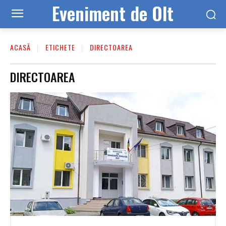
Eveniment de Olt
ACASĂ
ETICHETE
DIRECTOAREA
DIRECTOAREA