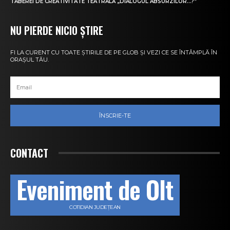
TABEREI DE CREATIVITATE TEATRALĂ „DIALOGUL ABSURZILOR…?”
NU PIERDE NICIO ȘTIRE
FI LA CURENT CU TOATE ȘTIRILE DE PE GLOB ȘI VEZI CE SE ÎNTÂMPLĂ ÎN
ORAȘUL TĂU.
ÎNSCRIE-TE
CONTACT
Eveniment de Olt
COTIDIAN JUDEȚEAN