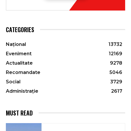
CATEGORIES
Național
13732
Eveniment
12169
Actualitate
9278
Recomandate
5046
Social
3729
Administrație
2617
MUST READ