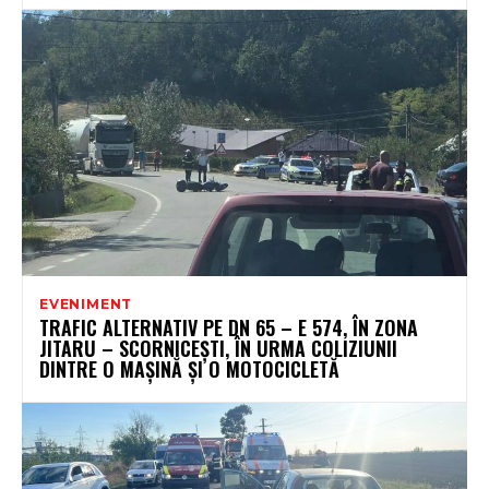
EVENIMENT
TRAFIC ALTERNATIV PE DN 65 – E 574, ÎN ZONA
JITARU – SCORNICEȘTI, ÎN URMA COLIZIUNII
DINTRE O MAȘINĂ ȘI O MOTOCICLETĂ