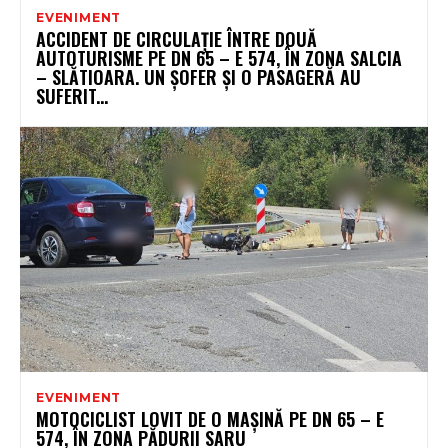
EVENIMENT
ACCIDENT DE CIRCULAȚIE ÎNTRE DOUĂ
AUTOTURISME PE DN 65 – E 574, ÎN ZONA SALCIA
– SLĂTIOARA. UN ȘOFER ȘI O PASAGERĂ AU
SUFERIT...
EVENIMENT
MOTOCICLIST LOVIT DE O MAȘINĂ PE DN 65 – E
574, ÎN ZONA PĂDURII SARU