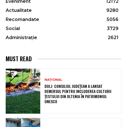
Eveniment
12172
Actualitate
9280
Recomandate
5056
Social
3729
Administrație
2621
MUST READ
NAȚIONAL
DOLJ: CONSILIUL JUDEȚEAN A LANSAT
DEMERSUL PENTRU INCLUDEREA CULTURII
ȚESTULUI DIN OLTENIA ÎN PATRIMONIUL
UNESCO