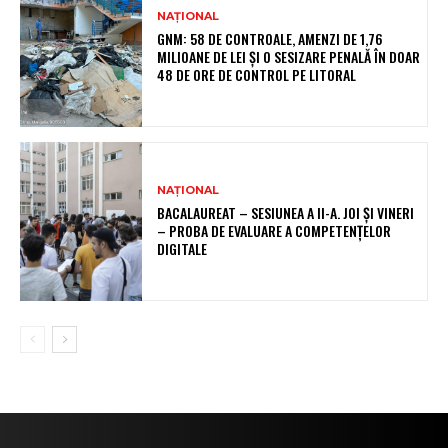
NAȚIONAL
GNM: 58 DE CONTROALE, AMENZI DE 1,76
MILIOANE DE LEI ȘI O SESIZARE PENALĂ ÎN DOAR
48 DE ORE DE CONTROL PE LITORAL
NAȚIONAL
BACALAUREAT – SESIUNEA A II-A. JOI ȘI VINERI
– PROBA DE EVALUARE A COMPETENȚELOR
DIGITALE