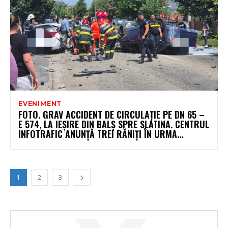
EVENIMENT
FOTO. GRAV ACCIDENT DE CIRCULAȚIE PE DN 65 –
E 574, LA IEȘIRE DIN BALȘ SPRE SLATINA. CENTRUL
INFOTRAFIC ANUNȚĂ TREI RĂNIȚI ÎN URMA...
1
2
3