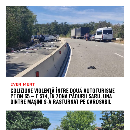
EVENIMENT
COLIZIUNE VIOLENTĂ ÎNTRE DOUĂ AUTOTURISME
PE DN 65 – E 574, ÎN ZONA PĂDURII SARU. UNA
DINTRE MAȘINI S-A RĂSTURNAT PE CAROSABIL