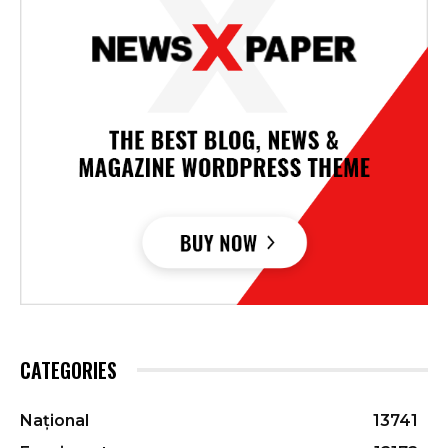
CATEGORIES
Național
13741