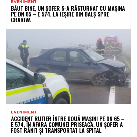
EVENIMENT
BĂUT BINE, UN ȘOFER S-A RĂSTURNAT CU MAȘINA
PE DN 65 – E 574, LA IEȘIRE DIN BALȘ SPRE
CRAIOVA
EVENIMENT
ACCIDENT RUTIER ÎNTRE DOUĂ MAȘINI PE DN 65 –
E 574, ÎN AFARA COMUNEI PRISEACA. UN ȘOFER A
FOST RĂNIT ȘI TRANSPORTAT LA SPITAL