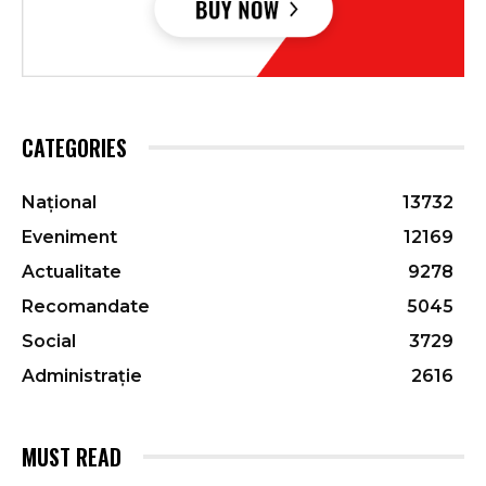
CATEGORIES
Național
13732
Eveniment
12169
Actualitate
9278
Recomandate
5045
Social
3729
Administrație
2616
MUST READ