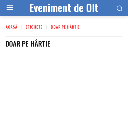
Eveniment de Olt
ACASĂ
ETICHETE
DOAR PE HÂRTIE
DOAR PE HÂRTIE