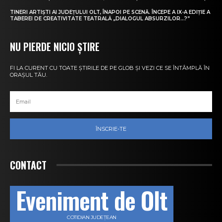
TINERI ARTIȘTI AI JUDEȚULUI OLT, ÎNAPOI PE SCENĂ. ÎNCEPE A IX-A EDIȚIE A
TABEREI DE CREATIVITATE TEATRALĂ „DIALOGUL ABSURZILOR…?”
NU PIERDE NICIO ȘTIRE
FI LA CURENT CU TOATE ȘTIRILE DE PE GLOB ȘI VEZI CE SE ÎNTÂMPLĂ ÎN
ORAȘUL TĂU.
ÎNSCRIE-TE
CONTACT
Eveniment de Olt
COTIDIAN JUDEȚEAN