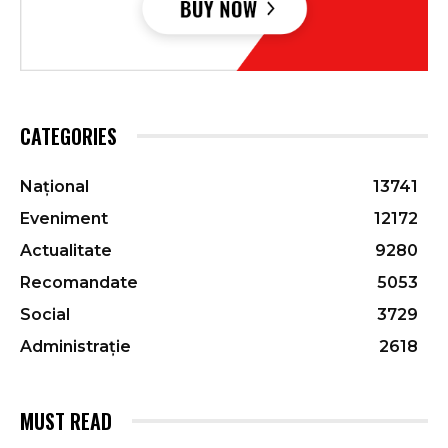
CATEGORIES
Național
13741
Eveniment
12172
Actualitate
9280
Recomandate
5053
Social
3729
Administrație
2618
MUST READ