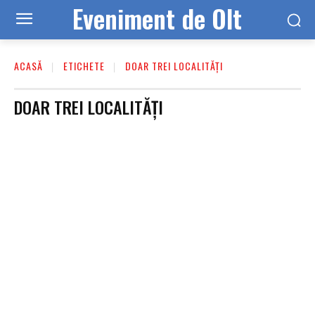
Eveniment de Olt
ACASĂ
ETICHETE
DOAR TREI LOCALITĂŢI
DOAR TREI LOCALITĂŢI