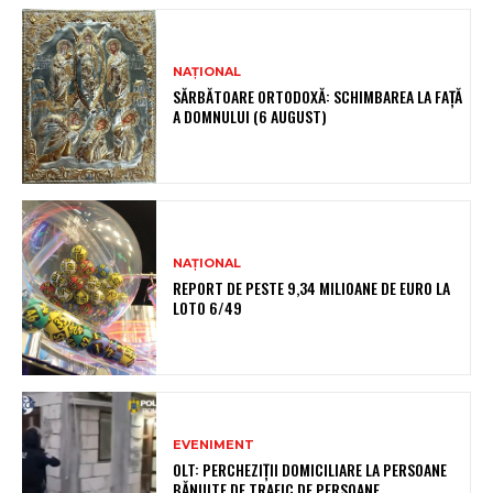
NAȚIONAL
SĂRBĂTOARE ORTODOXĂ: SCHIMBAREA LA FAȚĂ
A DOMNULUI (6 AUGUST)
NAȚIONAL
REPORT DE PESTE 9,34 MILIOANE DE EURO LA
LOTO 6/49
EVENIMENT
OLT: PERCHEZIŢII DOMICILIARE LA PERSOANE
BĂNUITE DE TRAFIC DE PERSOANE,