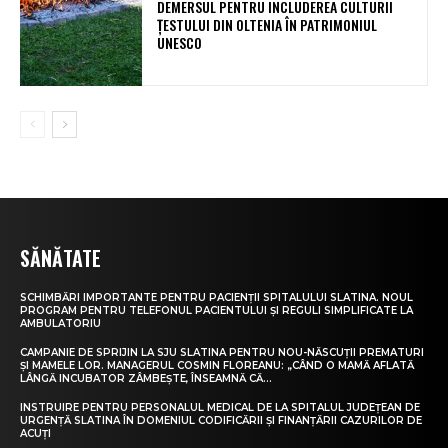
DEMERSUL PENTRU INCLUDEREA CULTURII
ȚESTULUI DIN OLTENIA ÎN PATRIMONIUL
UNESCO
SĂNĂTATE
SCHIMBĂRI IMPORTANTE PENTRU PACIENȚII SPITALULUI SLATINA. NOUL
PROGRAM PENTRU TELEFONUL PACIENTULUI ȘI REGULI SIMPLIFICATE LA
AMBULATORIU
CAMPANIE DE SPRIJIN LA SJU SLATINA PENTRU NOU-NĂSCUȚII PREMATURI
ȘI MAMELE LOR. MANAGERUL COSMIN FLOREANU: „CÂND O MAMĂ AFLATĂ
LÂNGĂ INCUBATOR ZÂMBEȘTE, ÎNSEAMNĂ CĂ...
INSTRUIRE PENTRU PERSONALUL MEDICAL DE LA SPITALUL JUDEȚEAN DE
URGENȚĂ SLATINA ÎN DOMENIUL CODIFICĂRII ȘI FINANȚĂRII CAZURILOR DE
ACUȚI