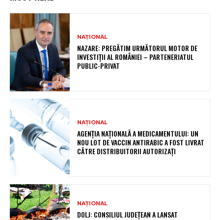
NAȚIONAL
NAZARE: PREGĂTIM URMĂTORUL MOTOR DE
INVESTIȚII AL ROMÂNIEI – PARTENERIATUL
PUBLIC-PRIVAT
NAȚIONAL
AGENȚIA NAȚIONALĂ A MEDICAMENTULUI: UN
NOU LOT DE VACCIN ANTIRABIC A FOST LIVRAT
CĂTRE DISTRIBUITORII AUTORIZAȚI
NAȚIONAL
DOLJ: CONSILIUL JUDEȚEAN A LANSAT