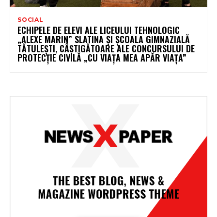
SOCIAL
ECHIPELE DE ELEVI ALE LICEULUI TEHNOLOGIC
„ALEXE MARIN” SLATINA ȘI ȘCOALA GIMNAZIALĂ
TĂTULEȘTI, CÂȘTIGĂTOARE ALE CONCURSULUI DE
PROTECȚIE CIVILĂ „CU VIAȚA MEA APĂR VIAȚA”