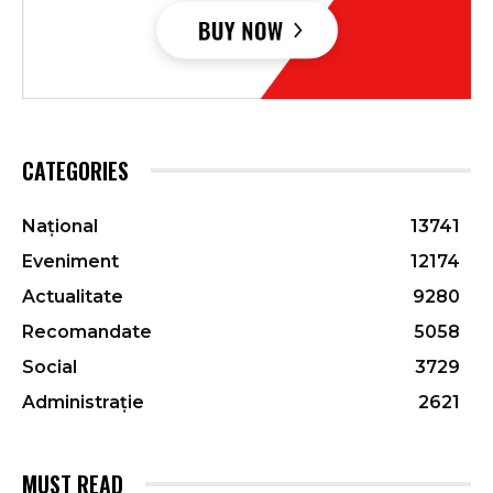
CATEGORIES
Național
13741
Eveniment
12174
Actualitate
9280
Recomandate
5058
Social
3729
Administrație
2621
MUST READ