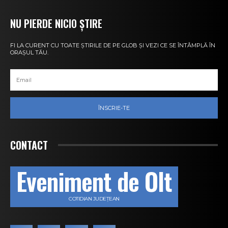
NU PIERDE NICIO ȘTIRE
FI LA CURENT CU TOATE ȘTIRILE DE PE GLOB ȘI VEZI CE SE ÎNTÂMPLĂ ÎN
ORAȘUL TĂU.
ÎNSCRIE-TE
CONTACT
Eveniment de Olt
COTIDIAN JUDEȚEAN