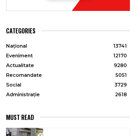
CATEGORIES
Național
13741
Eveniment
12170
Actualitate
9280
Recomandate
5051
Social
3729
Administrație
2618
MUST READ