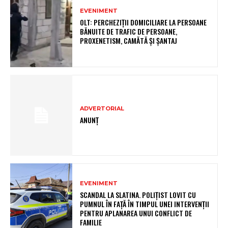
EVENIMENT
OLT: PERCHEZIŢII DOMICILIARE LA PERSOANE
BĂNUITE DE TRAFIC DE PERSOANE,
PROXENETISM, CAMĂTĂ ŞI ŞANTAJ
ADVERTORIAL
ANUNȚ
EVENIMENT
SCANDAL LA SLATINA. POLIȚIST LOVIT CU
PUMNUL ÎN FAȚĂ ÎN TIMPUL UNEI INTERVENȚII
PENTRU APLANAREA UNUI CONFLICT DE
FAMILIE