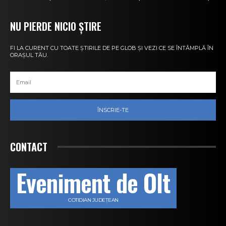
NU PIERDE NICIO ȘTIRE
FI LA CURENT CU TOATE ȘTIRILE DE PE GLOB ȘI VEZI CE SE ÎNTÂMPLĂ ÎN
ORAȘUL TĂU.
ÎNSCRIE-TE
CONTACT
Eveniment de Olt
COTIDIAN JUDEȚEAN