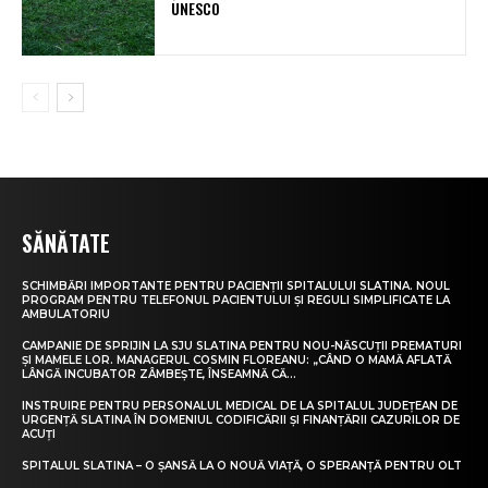
UNESCO
SĂNĂTATE
SCHIMBĂRI IMPORTANTE PENTRU PACIENȚII SPITALULUI SLATINA. NOUL
PROGRAM PENTRU TELEFONUL PACIENTULUI ȘI REGULI SIMPLIFICATE LA
AMBULATORIU
CAMPANIE DE SPRIJIN LA SJU SLATINA PENTRU NOU-NĂSCUȚII PREMATURI
ȘI MAMELE LOR. MANAGERUL COSMIN FLOREANU: „CÂND O MAMĂ AFLATĂ
LÂNGĂ INCUBATOR ZÂMBEȘTE, ÎNSEAMNĂ CĂ...
INSTRUIRE PENTRU PERSONALUL MEDICAL DE LA SPITALUL JUDEȚEAN DE
URGENȚĂ SLATINA ÎN DOMENIUL CODIFICĂRII ȘI FINANȚĂRII CAZURILOR DE
ACUȚI
SPITALUL SLATINA – O ȘANSĂ LA O NOUĂ VIAȚĂ, O SPERANȚĂ PENTRU OLT