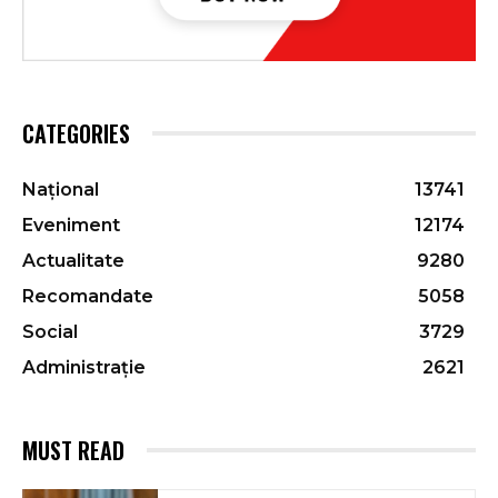
CATEGORIES
Național
13741
Eveniment
12174
Actualitate
9280
Recomandate
5058
Social
3729
Administrație
2621
MUST READ