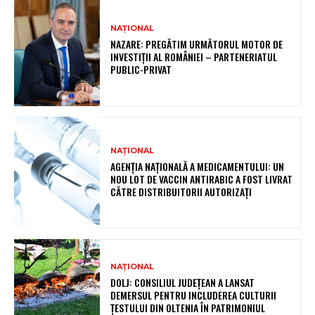
NAȚIONAL
NAZARE: PREGĂTIM URMĂTORUL MOTOR DE
INVESTIȚII AL ROMÂNIEI – PARTENERIATUL
PUBLIC-PRIVAT
NAȚIONAL
AGENȚIA NAȚIONALĂ A MEDICAMENTULUI: UN
NOU LOT DE VACCIN ANTIRABIC A FOST LIVRAT
CĂTRE DISTRIBUITORII AUTORIZAȚI
NAȚIONAL
DOLJ: CONSILIUL JUDEȚEAN A LANSAT
DEMERSUL PENTRU INCLUDEREA CULTURII
ȚESTULUI DIN OLTENIA ÎN PATRIMONIUL