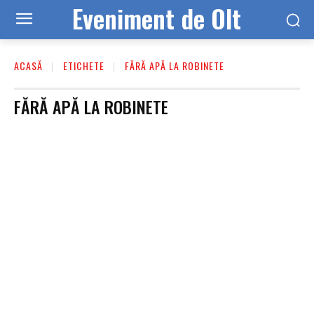
Eveniment de Olt
ACASĂ
ETICHETE
FĂRĂ APĂ LA ROBINETE
FĂRĂ APĂ LA ROBINETE