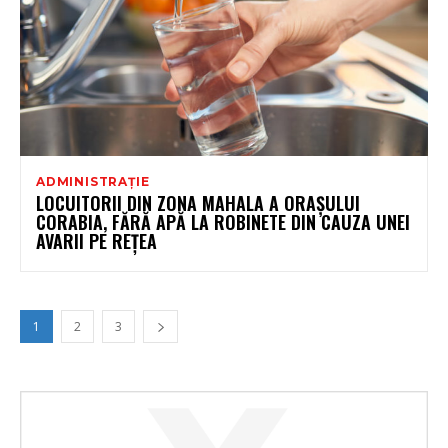
ADMINISTRAȚIE
LOCUITORII DIN ZONA MAHALA A ORAȘULUI
CORABIA, FĂRĂ APĂ LA ROBINETE DIN CAUZA UNEI
AVARII PE REȚEA
1
2
3