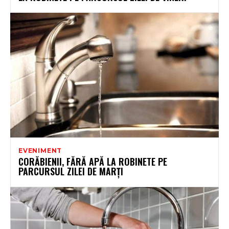
EVENIMENT
CORĂBIENII, FĂRĂ APĂ LA ROBINETE PE
PARCURSUL ZILEI DE MARȚI