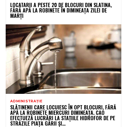
LOCATARII A PESTE 20 DE BLOCURI DIN SLATINA,
FĂRĂ APĂ LA ROBINETE ÎN DIMINEAȚA ZILEI DE
MARȚI
ADMINISTRAȚIE
SLĂTINENII CARE LOCUIESC ÎN OPT BLOCURI, FĂRĂ
APĂ LA ROBINETE MIERCURI DIMINEAȚA. CAO
EFECTUEZĂ LUCRĂRI LA STAȚIILE HIDROFOR DE PE
STRĂZILE PIAȚA GĂRII ȘI...