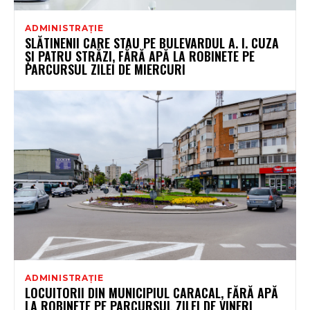
ADMINISTRAȚIE
SLĂTINENII CARE STAU PE BULEVARDUL A. I. CUZA
ȘI PATRU STRĂZI, FĂRĂ APĂ LA ROBINETE PE
PARCURSUL ZILEI DE MIERCURI
ADMINISTRAȚIE
LOCUITORII DIN MUNICIPIUL CARACAL, FĂRĂ APĂ
LA ROBINETE PE PARCURSUL ZILEI DE VINERI