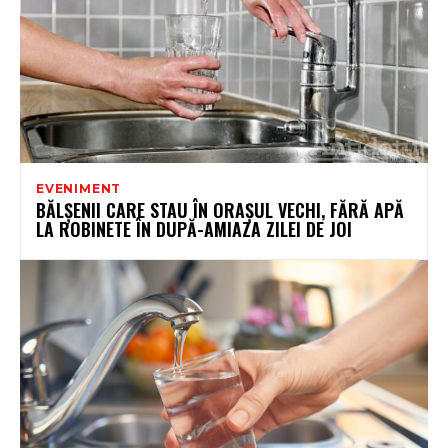
EVENIMENT
BĂLȘENII CARE STAU ÎN ORAȘUL VECHI, FĂRĂ APĂ
LA ROBINETE ÎN DUPĂ-AMIAZA ZILEI DE JOI