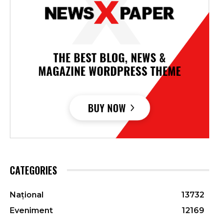
CATEGORIES
Național
13732
Eveniment
12169