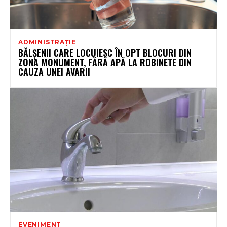
ADMINISTRAȚIE
BĂLȘENII CARE LOCUIESC ÎN OPT BLOCURI DIN
ZONA MONUMENT, FĂRĂ APĂ LA ROBINETE DIN
CAUZA UNEI AVARII
EVENIMENT