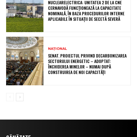
NUCLEARELECTRICA: UNITATEA 2 DE LA CNE
CERNAVODĂ FUNCȚIONEAZĂ LA CAPACITATE
NOMINALĂ, ÎN BAZA PROCEDURILOR INTERNE
APLICABILE ÎN SITUAȚII DE SECETĂ SEVERĂ
NAȚIONAL
SENAT. PROIECTUL PRIVIND DECARBONIZAREA
SECTORULUI ENERGETIC – ADOPTAT:
ÎNCHIDEREA MINELOR – NUMAI DUPĂ
CONSTRUIREA DE NOI CAPACITĂȚI