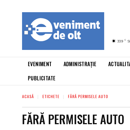
C
33.9
S
EVENIMENT
ADMINISTRAȚIE
ACTUALIT
PUBLICITATE
ACASĂ
ETICHETE
FĂRĂ PERMISELE AUTO
FĂRĂ PERMISELE AUTO