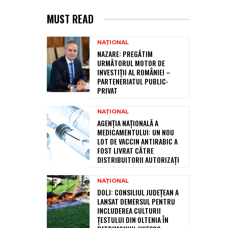
MUST READ
NAȚIONAL
NAZARE: PREGĂTIM
URMĂTORUL MOTOR DE
INVESTIȚII AL ROMÂNIEI –
PARTENERIATUL PUBLIC-
PRIVAT
NAȚIONAL
AGENȚIA NAȚIONALĂ A
MEDICAMENTULUI: UN NOU
LOT DE VACCIN ANTIRABIC A
FOST LIVRAT CĂTRE
DISTRIBUITORII AUTORIZAȚI
NAȚIONAL
DOLJ: CONSILIUL JUDEȚEAN A
LANSAT DEMERSUL PENTRU
INCLUDEREA CULTURII
ȚESTULUI DIN OLTENIA ÎN