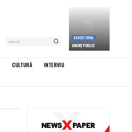
ADVERTORIAL
search
ANUNȚ PUBLIC
L
CULTURĂ
INTERVIU