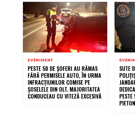
EVENIMENT
EVENI
PESTE 50 DE ȘOFERI AU RĂMAS
SUTE D
FĂRĂ PERMISELE AUTO, ÎN URMA
POLIȚI
INFRACȚIUNILOR COMISE PE
JANDAR
ȘOSELELE DIN OLT. MAJORITATEA
DEDICA
CONDUCEAU CU VITEZĂ EXCESIVĂ
PESTE 
PIETON