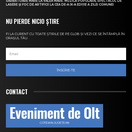
SĂRBĂTOARE MARE LA VALEA MARE. MUZICĂ POPULARĂ, SPECTACOL DE
LASERE ȘI FOC DE ARTIFICII LA CEA DE-A IX-A EDIȚIE A ZILEI COMUNEI
NU PIERDE NICIO ȘTIRE
FI LA CURENT CU TOATE ȘTIRILE DE PE GLOB ȘI VEZI CE SE ÎNTÂMPLĂ ÎN
ORAȘUL TĂU.
ÎNSCRIE-TE
CONTACT
Eveniment de Olt
COTIDIAN JUDEȚEAN