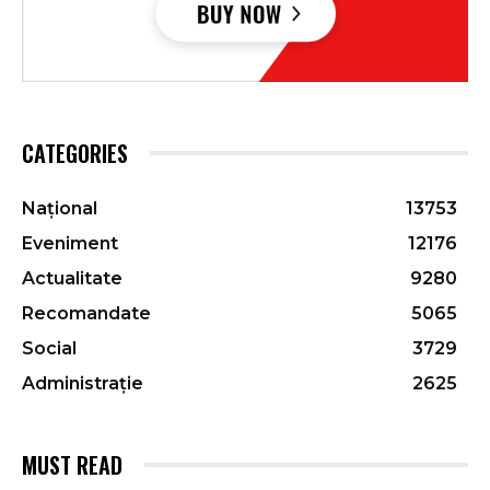
CATEGORIES
Național
13753
Eveniment
12176
Actualitate
9280
Recomandate
5065
Social
3729
Administrație
2625
MUST READ