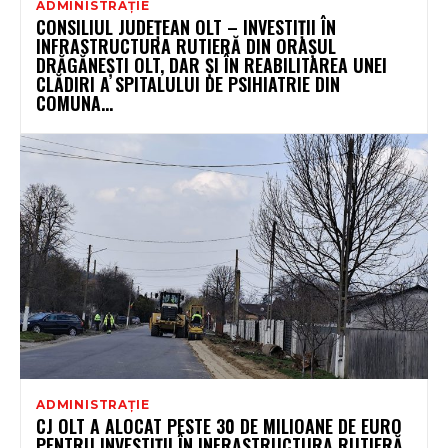
ADMINISTRAȚIE
CONSILIUL JUDEȚEAN OLT – INVESTIȚII ÎN
INFRASTRUCTURA RUTIERĂ DIN ORAȘUL
DRĂGĂNEȘTI OLT, DAR ȘI ÎN REABILITAREA UNEI
CLĂDIRI A SPITALULUI DE PSIHIATRIE DIN
COMUNA...
ADMINISTRAȚIE
CJ OLT A ALOCAT PESTE 30 DE MILIOANE DE EURO
PENTRU INVESTIȚII ÎN INFRASTRUCTURA RUTIERĂ