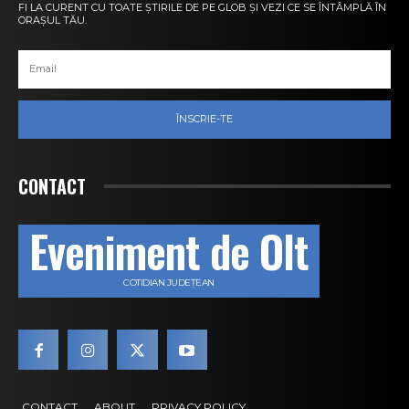
FI LA CURENT CU TOATE ȘTIRILE DE PE GLOB ȘI VEZI CE SE ÎNTÂMPLĂ ÎN
ORAȘUL TĂU.
ÎNSCRIE-TE
CONTACT
Eveniment de Olt
COTIDIAN JUDEȚEAN
CONTACT
ABOUT
PRIVACY POLICY