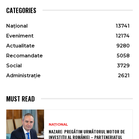
CATEGORIES
Național
13741
Eveniment
12174
Actualitate
9280
Recomandate
5058
Social
3729
Administrație
2621
MUST READ
NAȚIONAL
NAZARE: PREGĂTIM URMĂTORUL MOTOR DE
INVESTIȚII AL ROMÂNIEI – PARTENERIATUL