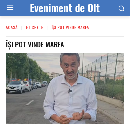
Eveniment de Olt
ACASĂ
ETICHETE
ÎȘI POT VINDE MARFA
ÎȘI POT VINDE MARFA