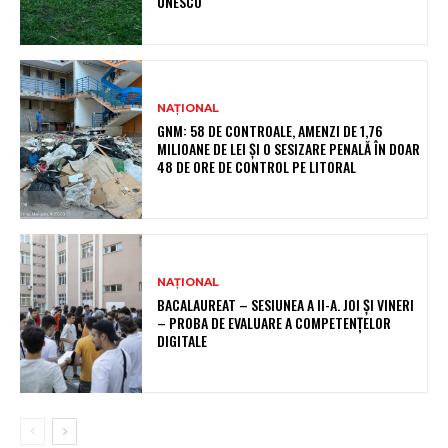
UNESCO
NAȚIONAL
GNM: 58 DE CONTROALE, AMENZI DE 1,76
MILIOANE DE LEI ȘI O SESIZARE PENALĂ ÎN DOAR
48 DE ORE DE CONTROL PE LITORAL
NAȚIONAL
BACALAUREAT – SESIUNEA A II-A. JOI ȘI VINERI
– PROBA DE EVALUARE A COMPETENȚELOR
DIGITALE