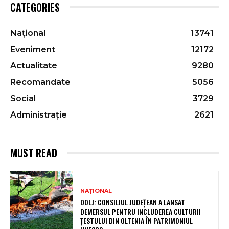
CATEGORIES
Național
13741
Eveniment
12172
Actualitate
9280
Recomandate
5056
Social
3729
Administrație
2621
MUST READ
NAȚIONAL
DOLJ: CONSILIUL JUDEȚEAN A LANSAT
DEMERSUL PENTRU INCLUDEREA CULTURII
ȚESTULUI DIN OLTENIA ÎN PATRIMONIUL