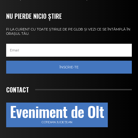
NU PIERDE NICIO ȘTIRE
FI LA CURENT CU TOATE ȘTIRILE DE PE GLOB ȘI VEZI CE SE ÎNTÂMPLĂ ÎN
ORAȘUL TĂU.
ÎNSCRIE-TE
CONTACT
Eveniment de Olt
COTIDIAN JUDEȚEAN