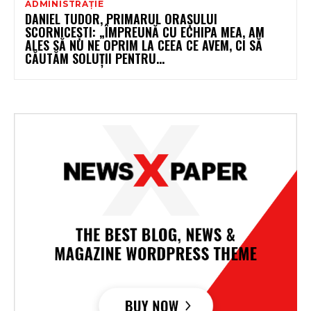
ADMINISTRAȚIE
DANIEL TUDOR, PRIMARUL ORAȘULUI
SCORNICEȘTI: „ÎMPREUNĂ CU ECHIPA MEA, AM
ALES SĂ NU NE OPRIM LA CEEA CE AVEM, CI SĂ
CĂUTĂM SOLUȚII PENTRU...