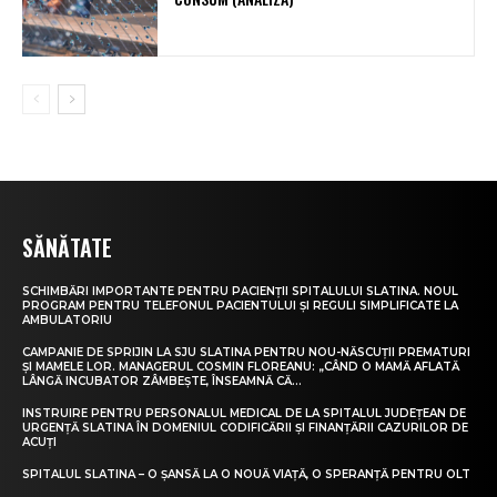
SĂNĂTATE
SCHIMBĂRI IMPORTANTE PENTRU PACIENȚII SPITALULUI SLATINA. NOUL
PROGRAM PENTRU TELEFONUL PACIENTULUI ȘI REGULI SIMPLIFICATE LA
AMBULATORIU
CAMPANIE DE SPRIJIN LA SJU SLATINA PENTRU NOU-NĂSCUȚII PREMATURI
ȘI MAMELE LOR. MANAGERUL COSMIN FLOREANU: „CÂND O MAMĂ AFLATĂ
LÂNGĂ INCUBATOR ZÂMBEȘTE, ÎNSEAMNĂ CĂ...
INSTRUIRE PENTRU PERSONALUL MEDICAL DE LA SPITALUL JUDEȚEAN DE
URGENȚĂ SLATINA ÎN DOMENIUL CODIFICĂRII ȘI FINANȚĂRII CAZURILOR DE
ACUȚI
SPITALUL SLATINA – O ȘANSĂ LA O NOUĂ VIAȚĂ, O SPERANȚĂ PENTRU OLT