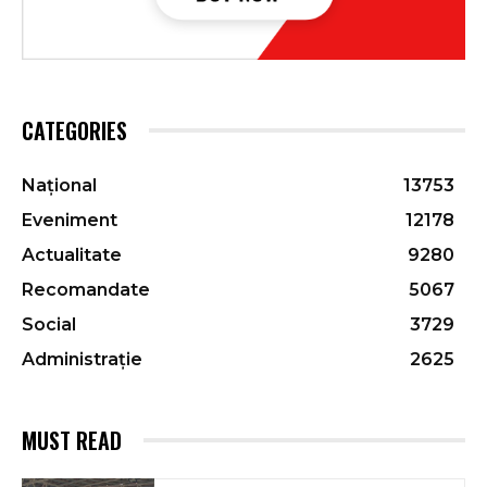
CATEGORIES
Național
13753
Eveniment
12178
Actualitate
9280
Recomandate
5067
Social
3729
Administrație
2625
MUST READ