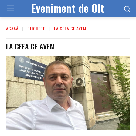
Eveniment de Olt
ACASĂ
ETICHETE
LA CEEA CE AVEM
LA CEEA CE AVEM