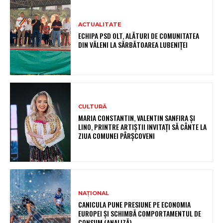
ACTUALITATE
ECHIPA PSD OLT, ALĂTURI DE COMUNITATEA
DIN VĂLENI LA SĂRBĂTOAREA LUBENIȚEI
CULTURĂ
MARIA CONSTANTIN, VALENTIN SANFIRA ȘI
LINO, PRINTRE ARTIȘTII INVITAȚI SĂ CÂNTE LA
ZIUA COMUNEI PÂRȘCOVENI
NAȚIONAL
CANICULA PUNE PRESIUNE PE ECONOMIA
EUROPEI ȘI SCHIMBĂ COMPORTAMENTUL DE
CONSUM (ANALIZĂ)