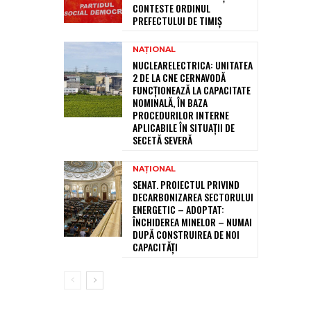
CONTESTE ORDINUL
PREFECTULUI DE TIMIȘ
NAȚIONAL
NUCLEARELECTRICA: UNITATEA
2 DE LA CNE CERNAVODĂ
FUNCȚIONEAZĂ LA CAPACITATE
NOMINALĂ, ÎN BAZA
PROCEDURILOR INTERNE
APLICABILE ÎN SITUAȚII DE
SECETĂ SEVERĂ
NAȚIONAL
SENAT. PROIECTUL PRIVIND
DECARBONIZAREA SECTORULUI
ENERGETIC – ADOPTAT:
ÎNCHIDEREA MINELOR – NUMAI
DUPĂ CONSTRUIREA DE NOI
CAPACITĂȚI