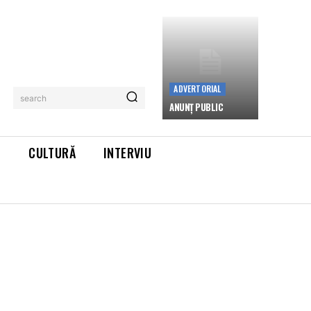
ADVERTORIAL
search
ANUNȚ PUBLIC
L
CULTURĂ
INTERVIU