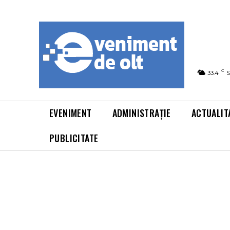
C
33.4
S
EVENIMENT
ADMINISTRAȚIE
ACTUALIT
PUBLICITATE