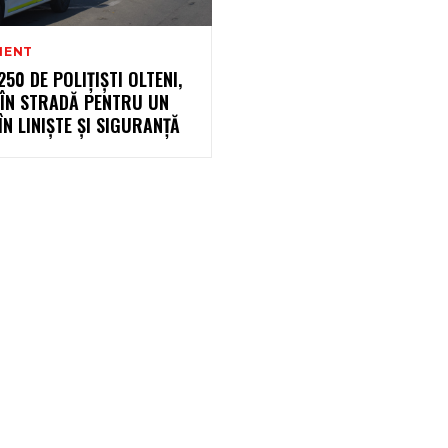
MENT
250 DE POLIȚIȘTI OLTENI,
 ÎN STRADĂ PENTRU UN
ÎN LINIȘTE ȘI SIGURANȚĂ