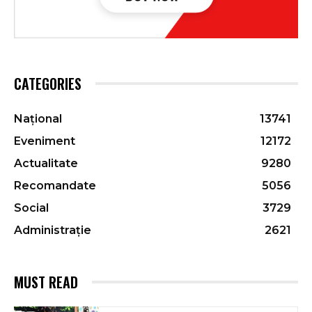
CATEGORIES
Național
13741
Eveniment
12172
Actualitate
9280
Recomandate
5056
Social
3729
Administrație
2621
MUST READ