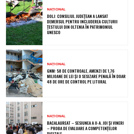
NAȚIONAL
DOLJ: CONSILIUL JUDEȚEAN A LANSAT
DEMERSUL PENTRU INCLUDEREA CULTURII
ȚESTULUI DIN OLTENIA ÎN PATRIMONIUL
UNESCO
NAȚIONAL
GNM: 58 DE CONTROALE, AMENZI DE 1,76
MILIOANE DE LEI ȘI O SESIZARE PENALĂ ÎN DOAR
48 DE ORE DE CONTROL PE LITORAL
NAȚIONAL
BACALAUREAT – SESIUNEA A II-A. JOI ȘI VINERI
– PROBA DE EVALUARE A COMPETENȚELOR
DIGITALE