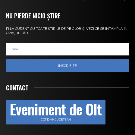
NU PIERDE NICIO ȘTIRE
FI LA CURENT CU TOATE ȘTIRILE DE PE GLOB ȘI VEZI CE SE ÎNTÂMPLĂ ÎN
ORAȘUL TĂU.
ÎNSCRIE-TE
CONTACT
Eveniment de Olt
COTIDIAN JUDEȚEAN