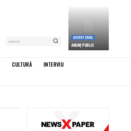
ADVERTORIAL
search
ANUNȚ PUBLIC
L
CULTURĂ
INTERVIU