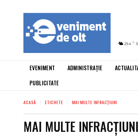
C
25.4
S
EVENIMENT
ADMINISTRAȚIE
ACTUALIT
PUBLICITATE
ACASĂ
ETICHETE
MAI MULTE INFRACȚIUNI
MAI MULTE INFRACȚIUN