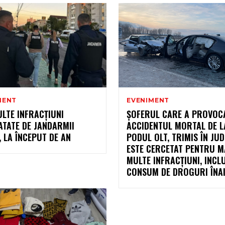
MENT
EVENIMENT
LTE INFRACȚIUNI
ȘOFERUL CARE A PROVOC
ATATE DE JANDARMII
ACCIDENTUL MORTAL DE L
, LA ÎNCEPUT DE AN
PODUL OLT, TRIMIS ÎN JUD
ESTE CERCETAT PENTRU M
MULTE INFRACȚIUNI, INCL
CONSUM DE DROGURI ÎNAIN