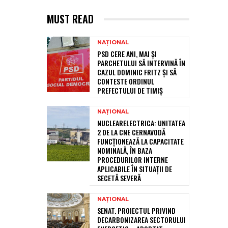
MUST READ
NAȚIONAL
PSD CERE ANI, MAI ȘI
PARCHETULUI SĂ INTERVINĂ ÎN
CAZUL DOMINIC FRITZ ȘI SĂ
CONTESTE ORDINUL
PREFECTULUI DE TIMIȘ
NAȚIONAL
NUCLEARELECTRICA: UNITATEA
2 DE LA CNE CERNAVODĂ
FUNCȚIONEAZĂ LA CAPACITATE
NOMINALĂ, ÎN BAZA
PROCEDURILOR INTERNE
APLICABILE ÎN SITUAȚII DE
SECETĂ SEVERĂ
NAȚIONAL
SENAT. PROIECTUL PRIVIND
DECARBONIZAREA SECTORULUI