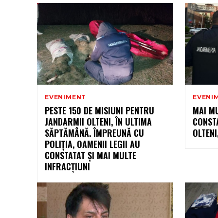
EVENIMENT
EVENI
PESTE 150 DE MISIUNI PENTRU
MAI MU
JANDARMII OLTENI, ÎN ULTIMA
CONST
SĂPTĂMÂNĂ. ÎMPREUNĂ CU
OLTENI
POLIȚIA, OAMENII LEGII AU
CONSTATAT ȘI MAI MULTE
INFRACȚIUNI