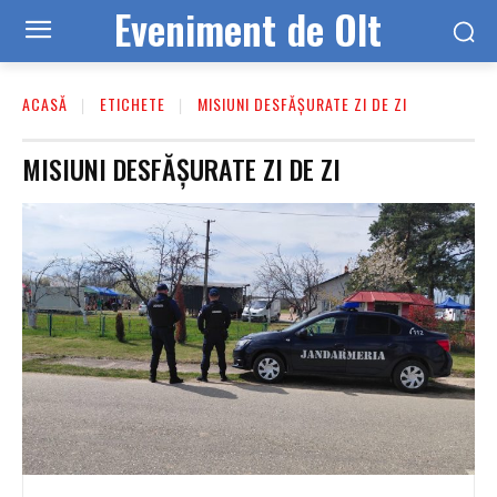
Eveniment de Olt
ACASĂ
ETICHETE
MISIUNI DESFĂȘURATE ZI DE ZI
MISIUNI DESFĂȘURATE ZI DE ZI