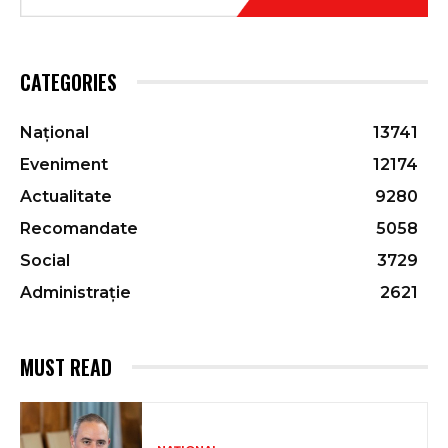
CATEGORIES
Național
13741
Eveniment
12174
Actualitate
9280
Recomandate
5058
Social
3729
Administrație
2621
MUST READ