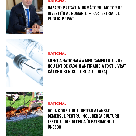
NAȚIONAL
NAZARE: PREGĂTIM URMĂTORUL MOTOR DE
INVESTIȚII AL ROMÂNIEI – PARTENERIATUL
PUBLIC-PRIVAT
NAȚIONAL
AGENȚIA NAȚIONALĂ A MEDICAMENTULUI: UN
NOU LOT DE VACCIN ANTIRABIC A FOST LIVRAT
CĂTRE DISTRIBUITORII AUTORIZAȚI
NAȚIONAL
DOLJ: CONSILIUL JUDEȚEAN A LANSAT
DEMERSUL PENTRU INCLUDEREA CULTURII
ȚESTULUI DIN OLTENIA ÎN PATRIMONIUL
UNESCO