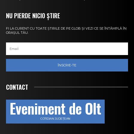
NU PIERDE NICIO ȘTIRE
FI LA CURENT CU TOATE ȘTIRILE DE PE GLOB ȘI VEZI CE SE ÎNTÂMPLĂ ÎN
ORAȘUL TĂU.
ÎNSCRIE-TE
CONTACT
Eveniment de Olt
COTIDIAN JUDEȚEAN