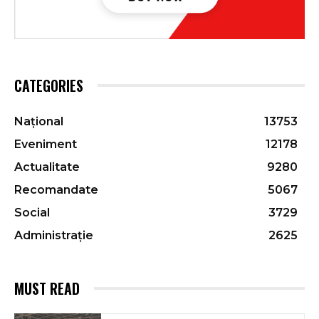
CATEGORIES
Național
13753
Eveniment
12178
Actualitate
9280
Recomandate
5067
Social
3729
Administrație
2625
MUST READ