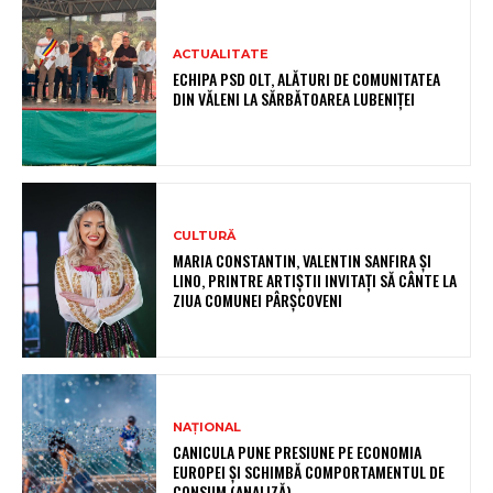
ACTUALITATE
ECHIPA PSD OLT, ALĂTURI DE COMUNITATEA
DIN VĂLENI LA SĂRBĂTOAREA LUBENIȚEI
CULTURĂ
MARIA CONSTANTIN, VALENTIN SANFIRA ȘI
LINO, PRINTRE ARTIȘTII INVITAȚI SĂ CÂNTE LA
ZIUA COMUNEI PÂRȘCOVENI
NAȚIONAL
CANICULA PUNE PRESIUNE PE ECONOMIA
EUROPEI ȘI SCHIMBĂ COMPORTAMENTUL DE
CONSUM (ANALIZĂ)