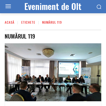
Eveniment de Olt
ACASĂ
ETICHETE
NUMĂRUL 119
NUMĂRUL 119