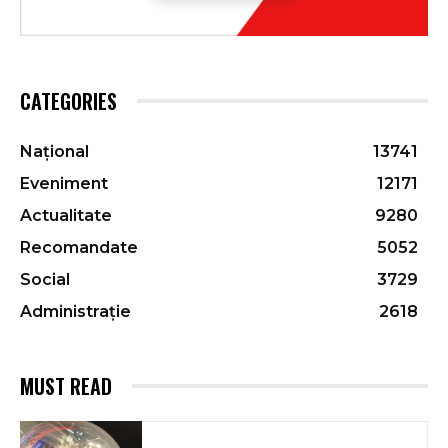
CATEGORIES
Național
13741
Eveniment
12171
Actualitate
9280
Recomandate
5052
Social
3729
Administrație
2618
MUST READ