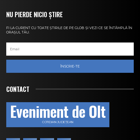
NU PIERDE NICIO ȘTIRE
FI LA CURENT CU TOATE ȘTIRILE DE PE GLOB ȘI VEZI CE SE ÎNTÂMPLĂ ÎN
ORAȘUL TĂU.
ÎNSCRIE-TE
CONTACT
Eveniment de Olt
COTIDIAN JUDEȚEAN