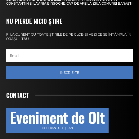
CONSTANTIN ȘI LAVINIA BÎRSOGHE, CAP DE AFIȘ LA ZIUA COMUNEI BĂRĂȘTI
NU PIERDE NICIO ȘTIRE
FI LA CURENT CU TOATE ȘTIRILE DE PE GLOB ȘI VEZI CE SE ÎNTÂMPLĂ ÎN
ORAȘUL TĂU.
ÎNSCRIE-TE
CONTACT
Eveniment de Olt
COTIDIAN JUDEȚEAN