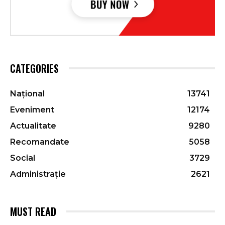
CATEGORIES
Național
13741
Eveniment
12174
Actualitate
9280
Recomandate
5058
Social
3729
Administrație
2621
MUST READ