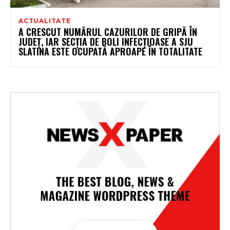
ACTUALITATE
A CRESCUT NUMĂRUL CAZURILOR DE GRIPĂ ÎN
JUDEȚ, IAR SECȚIA DE BOLI INFECȚIOASE A SJU
SLATINA ESTE OCUPATĂ APROAPE ÎN TOTALITATE