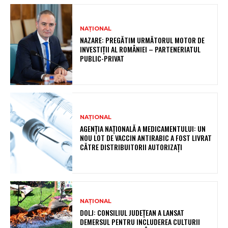
NAȚIONAL
NAZARE: PREGĂTIM URMĂTORUL MOTOR DE
INVESTIȚII AL ROMÂNIEI – PARTENERIATUL
PUBLIC-PRIVAT
NAȚIONAL
AGENȚIA NAȚIONALĂ A MEDICAMENTULUI: UN
NOU LOT DE VACCIN ANTIRABIC A FOST LIVRAT
CĂTRE DISTRIBUITORII AUTORIZAȚI
NAȚIONAL
DOLJ: CONSILIUL JUDEȚEAN A LANSAT
DEMERSUL PENTRU INCLUDEREA CULTURII