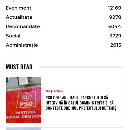
Eveniment
12169
Actualitate
9278
Recomandate
5044
Social
3729
Administrație
2615
MUST READ
NAȚIONAL
PSD CERE ANI, MAI ȘI PARCHETULUI SĂ
INTERVINĂ ÎN CAZUL DOMINIC FRITZ ȘI SĂ
CONTESTE ORDINUL PREFECTULUI DE TIMIȘ