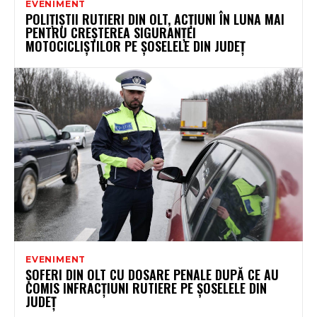
EVENIMENT
POLIȚIȘTII RUTIERI DIN OLT, ACȚIUNI ÎN LUNA MAI
PENTRU CREȘTEREA SIGURANȚEI
MOTOCICLIȘTILOR PE ȘOSELELE DIN JUDEȚ
EVENIMENT
ȘOFERI DIN OLT CU DOSARE PENALE DUPĂ CE AU
COMIS INFRACȚIUNI RUTIERE PE ȘOSELELE DIN
JUDEȚ