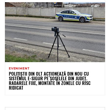
EVENIMENT
POLIȚIȘTII DIN OLT ACȚIONEAZĂ DIN NOU CU
SISTEMUL E-SIGUR PE ȘOSELELE DIN JUDEȚ.
RADARELE FIXE, MONTATE ÎN ZONELE CU RISC
RIDICAT