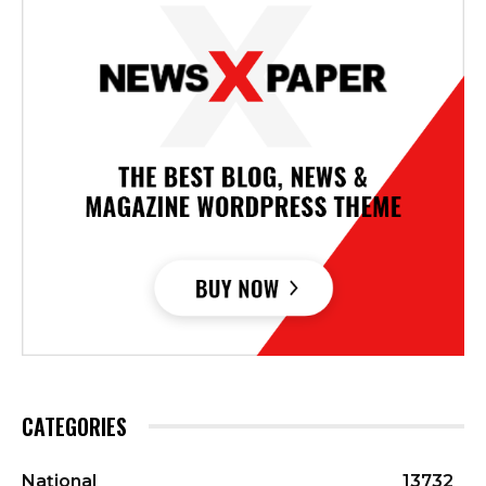
CATEGORIES
Național
13732