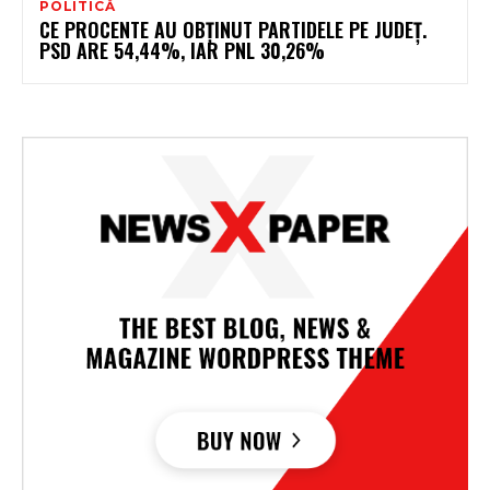
POLITICĂ
CE PROCENTE AU OBȚINUT PARTIDELE PE JUDEȚ.
PSD ARE 54,44%, IAR PNL 30,26%