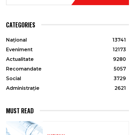
CATEGORIES
Național
13741
Eveniment
12173
Actualitate
9280
Recomandate
5057
Social
3729
Administrație
2621
MUST READ