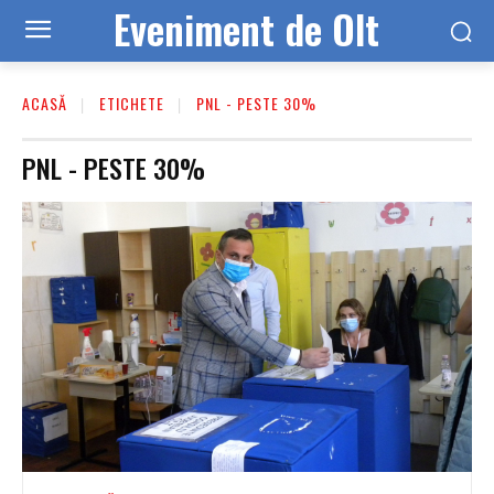
Eveniment de Olt
ACASĂ
ETICHETE
PNL - PESTE 30%
PNL - PESTE 30%