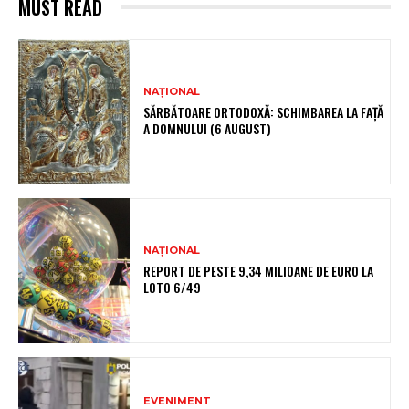
MUST READ
NAȚIONAL
SĂRBĂTOARE ORTODOXĂ: SCHIMBAREA LA FAȚĂ
A DOMNULUI (6 AUGUST)
NAȚIONAL
REPORT DE PESTE 9,34 MILIOANE DE EURO LA
LOTO 6/49
EVENIMENT