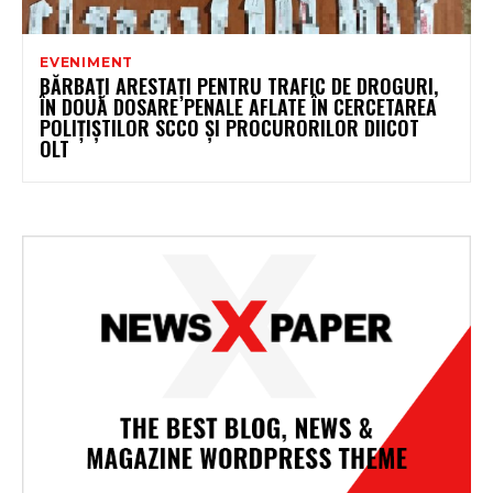
EVENIMENT
BĂRBAȚI ARESTAȚI PENTRU TRAFIC DE DROGURI,
ÎN DOUĂ DOSARE PENALE AFLATE ÎN CERCETAREA
POLIȚIȘTILOR SCCO ȘI PROCURORILOR DIICOT
OLT