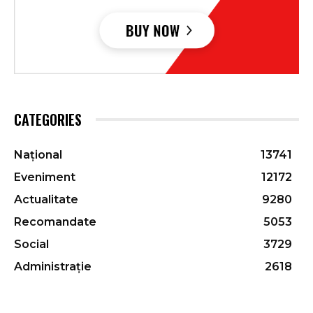
CATEGORIES
Național
13741
Eveniment
12172
Actualitate
9280
Recomandate
5053
Social
3729
Administrație
2618