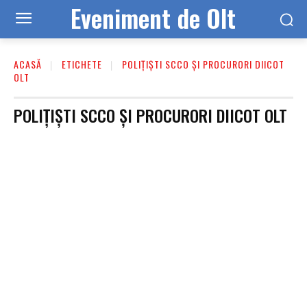
Eveniment de Olt
ACASĂ
ETICHETE
POLIȚIȘTI SCCO ȘI PROCURORI DIICOT
OLT
POLIȚIȘTI SCCO ȘI PROCURORI DIICOT OLT