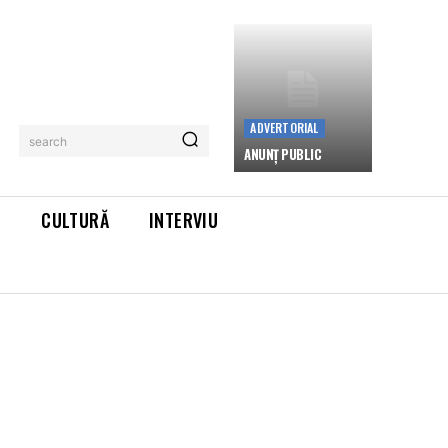
ADVERTORIAL
search
ANUNȚ PUBLIC
L
CULTURĂ
INTERVIU