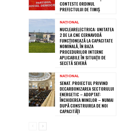
CONTESTE ORDINUL
PREFECTULUI DE TIMIȘ
NAȚIONAL
NUCLEARELECTRICA: UNITATEA
2 DE LA CNE CERNAVODĂ
FUNCȚIONEAZĂ LA CAPACITATE
NOMINALĂ, ÎN BAZA
PROCEDURILOR INTERNE
APLICABILE ÎN SITUAȚII DE
SECETĂ SEVERĂ
NAȚIONAL
SENAT. PROIECTUL PRIVIND
DECARBONIZAREA SECTORULUI
ENERGETIC – ADOPTAT:
ÎNCHIDEREA MINELOR – NUMAI
DUPĂ CONSTRUIREA DE NOI
CAPACITĂȚI