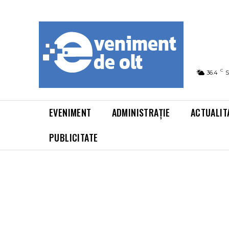
C
36.4
S
EVENIMENT
ADMINISTRAȚIE
ACTUALIT
PUBLICITATE