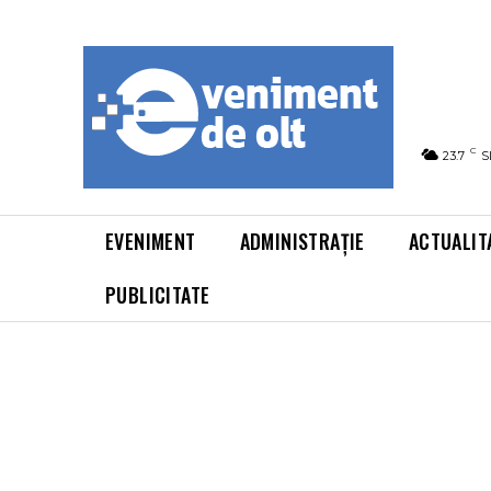
C
23.7
S
EVENIMENT
ADMINISTRAȚIE
ACTUALIT
PUBLICITATE