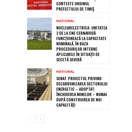
CONTESTE ORDINUL
PREFECTULUI DE TIMIȘ
NAȚIONAL
NUCLEARELECTRICA: UNITATEA
2 DE LA CNE CERNAVODĂ
FUNCȚIONEAZĂ LA CAPACITATE
NOMINALĂ, ÎN BAZA
PROCEDURILOR INTERNE
APLICABILE ÎN SITUAȚII DE
SECETĂ SEVERĂ
NAȚIONAL
SENAT. PROIECTUL PRIVIND
DECARBONIZAREA SECTORULUI
ENERGETIC – ADOPTAT:
ÎNCHIDEREA MINELOR – NUMAI
DUPĂ CONSTRUIREA DE NOI
CAPACITĂȚI