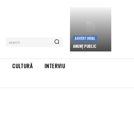
ADVERTORIAL
search
ANUNȚ PUBLIC
L
CULTURĂ
INTERVIU