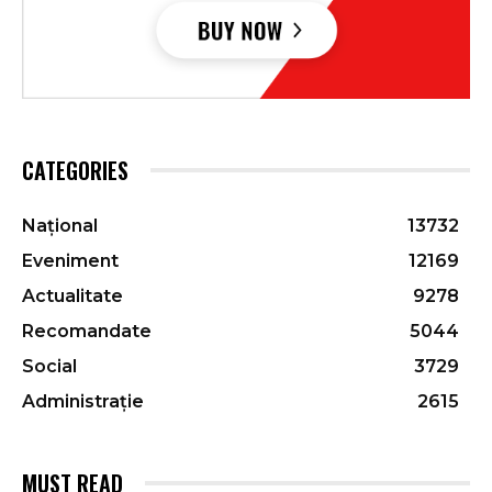
CATEGORIES
Național
13732
Eveniment
12169
Actualitate
9278
Recomandate
5044
Social
3729
Administrație
2615
MUST READ