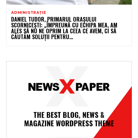
ADMINISTRAȚIE
DANIEL TUDOR, PRIMARUL ORAȘULUI
SCORNICEȘTI: „ÎMPREUNĂ CU ECHIPA MEA, AM
ALES SĂ NU NE OPRIM LA CEEA CE AVEM, CI SĂ
CĂUTĂM SOLUȚII PENTRU...