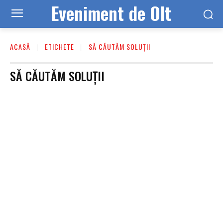
Eveniment de Olt
ACASĂ
ETICHETE
SĂ CĂUTĂM SOLUȚII
SĂ CĂUTĂM SOLUȚII