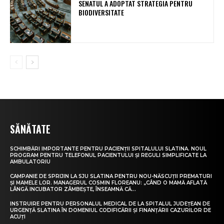
SENATUL A ADOPTAT STRATEGIA PENTRU
BIODIVERSITATE
SĂNĂTATE
SCHIMBĂRI IMPORTANTE PENTRU PACIENȚII SPITALULUI SLATINA. NOUL
PROGRAM PENTRU TELEFONUL PACIENTULUI ȘI REGULI SIMPLIFICATE LA
AMBULATORIU
CAMPANIE DE SPRIJIN LA SJU SLATINA PENTRU NOU-NĂSCUȚII PREMATURI
ȘI MAMELE LOR. MANAGERUL COSMIN FLOREANU: „CÂND O MAMĂ AFLATĂ
LÂNGĂ INCUBATOR ZÂMBEȘTE, ÎNSEAMNĂ CĂ...
INSTRUIRE PENTRU PERSONALUL MEDICAL DE LA SPITALUL JUDEȚEAN DE
URGENȚĂ SLATINA ÎN DOMENIUL CODIFICĂRII ȘI FINANȚĂRII CAZURILOR DE
ACUȚI