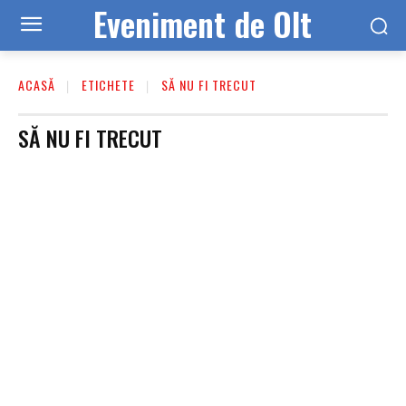
Eveniment de Olt
ACASĂ
ETICHETE
SĂ NU FI TRECUT
SĂ NU FI TRECUT