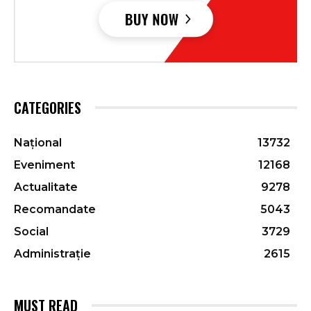
CATEGORIES
Național
13732
Eveniment
12168
Actualitate
9278
Recomandate
5043
Social
3729
Administrație
2615
MUST READ