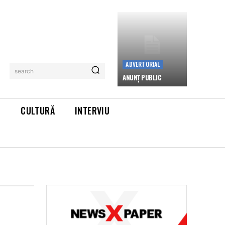
ADVERTORIAL
search
ANUNȚ PUBLIC
L
CULTURĂ
INTERVIU