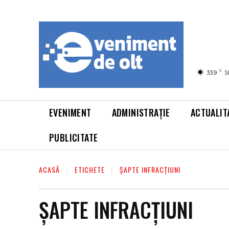
C
33.9
S
EVENIMENT
ADMINISTRAȚIE
ACTUALIT
PUBLICITATE
ACASĂ
ETICHETE
ȘAPTE INFRACȚIUNI
ȘAPTE INFRACȚIUNI