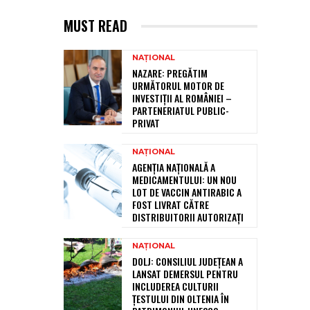
MUST READ
NAȚIONAL
NAZARE: PREGĂTIM
URMĂTORUL MOTOR DE
INVESTIȚII AL ROMÂNIEI –
PARTENERIATUL PUBLIC-
PRIVAT
NAȚIONAL
AGENȚIA NAȚIONALĂ A
MEDICAMENTULUI: UN NOU
LOT DE VACCIN ANTIRABIC A
FOST LIVRAT CĂTRE
DISTRIBUITORII AUTORIZAȚI
NAȚIONAL
DOLJ: CONSILIUL JUDEȚEAN A
LANSAT DEMERSUL PENTRU
INCLUDEREA CULTURII
ȚESTULUI DIN OLTENIA ÎN