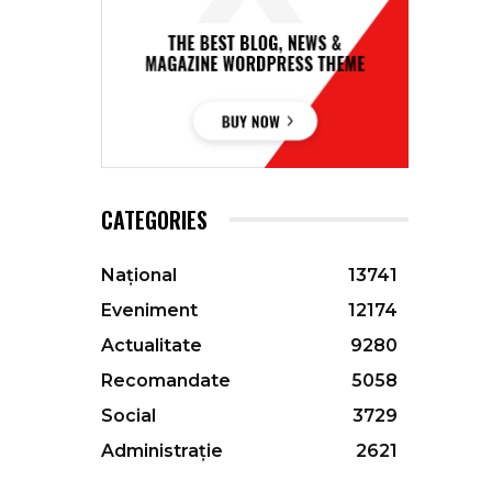
CATEGORIES
Național
13741
Eveniment
12174
Actualitate
9280
Recomandate
5058
Social
3729
Administrație
2621