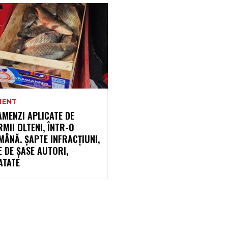
MENT
AMENZI APLICATE DE
MII OLTENI, ÎNTR-O
ÂNĂ. ȘAPTE INFRACȚIUNI,
 DE ȘASE AUTORI,
ATATE