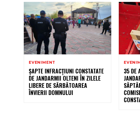
EVENIMENT
EVENI
ȘAPTE INFRACȚIUNI CONSTATATE
35 DE 
DE JANDARMII OLTENI ÎN ZILELE
JANDAR
LIBERE DE SĂRBĂTOAREA
SĂPTĂM
ÎNVIERII DOMNULUI
COMISE
CONST