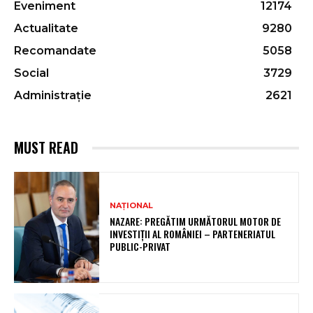
Eveniment
12174
Actualitate
9280
Recomandate
5058
Social
3729
Administrație
2621
MUST READ
NAȚIONAL
NAZARE: PREGĂTIM URMĂTORUL MOTOR DE
INVESTIȚII AL ROMÂNIEI – PARTENERIATUL
PUBLIC-PRIVAT