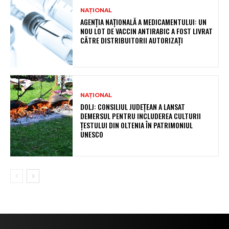
NAȚIONAL
AGENȚIA NAȚIONALĂ A MEDICAMENTULUI: UN
NOU LOT DE VACCIN ANTIRABIC A FOST LIVRAT
CĂTRE DISTRIBUITORII AUTORIZAȚI
NAȚIONAL
DOLJ: CONSILIUL JUDEȚEAN A LANSAT
DEMERSUL PENTRU INCLUDEREA CULTURII
ȚESTULUI DIN OLTENIA ÎN PATRIMONIUL
UNESCO