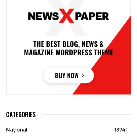
CATEGORIES
Național
13741