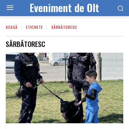
Eveniment de Olt
ACASĂ
ETICHETE
SĂRBĂTORESC
SĂRBĂTORESC