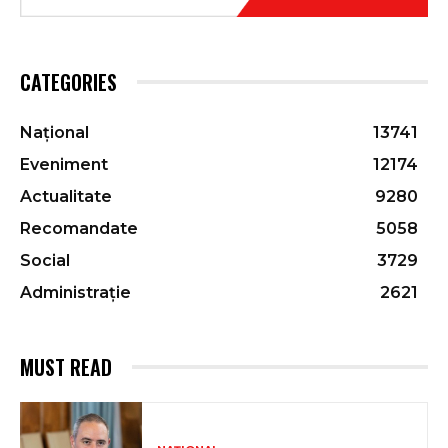
CATEGORIES
Național
13741
Eveniment
12174
Actualitate
9280
Recomandate
5058
Social
3729
Administrație
2621
MUST READ