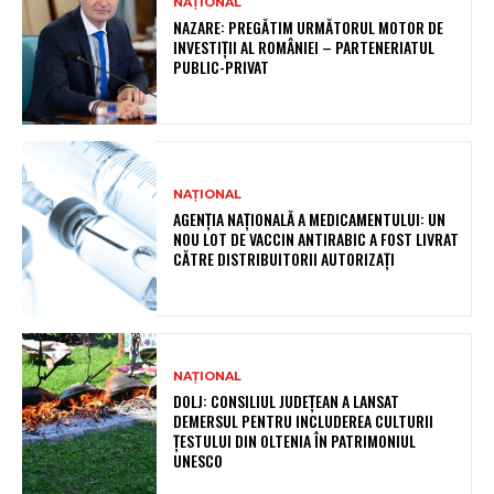
NAȚIONAL
NAZARE: PREGĂTIM URMĂTORUL MOTOR DE
INVESTIȚII AL ROMÂNIEI – PARTENERIATUL
PUBLIC-PRIVAT
NAȚIONAL
AGENȚIA NAȚIONALĂ A MEDICAMENTULUI: UN
NOU LOT DE VACCIN ANTIRABIC A FOST LIVRAT
CĂTRE DISTRIBUITORII AUTORIZAȚI
NAȚIONAL
DOLJ: CONSILIUL JUDEȚEAN A LANSAT
DEMERSUL PENTRU INCLUDEREA CULTURII
ȚESTULUI DIN OLTENIA ÎN PATRIMONIUL
UNESCO