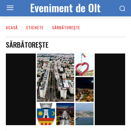
Eveniment de Olt
ACASĂ
ETICHETE
SĂRBĂTOREȘTE
SĂRBĂTOREȘTE