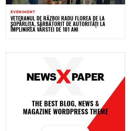
EVENIMENT
VETERANUL DE RĂZBOI RADU FLOREA DE LA
ȘOPÂRLIȚA, SĂRBĂTORIT DE AUTORITĂȚI LA
ÎMPLINIREA VÂRSTEI DE 101 ANI