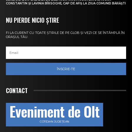
CONSTANTIN ȘI LAVINIA BÎRSOGHE, CAP DE AFIȘ LA ZIUA COMUNEI BĂRĂȘTI
NU PIERDE NICIO ȘTIRE
FI LA CURENT CU TOATE ȘTIRILE DE PE GLOB ȘI VEZI CE SE ÎNTÂMPLĂ ÎN
ORAȘUL TĂU.
ÎNSCRIE-TE
CONTACT
Eveniment de Olt
COTIDIAN JUDEȚEAN