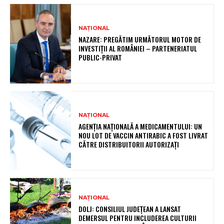
NAȚIONAL
NAZARE: PREGĂTIM URMĂTORUL MOTOR DE
INVESTIȚII AL ROMÂNIEI – PARTENERIATUL
PUBLIC-PRIVAT
NAȚIONAL
AGENȚIA NAȚIONALĂ A MEDICAMENTULUI: UN
NOU LOT DE VACCIN ANTIRABIC A FOST LIVRAT
CĂTRE DISTRIBUITORII AUTORIZAȚI
NAȚIONAL
DOLJ: CONSILIUL JUDEȚEAN A LANSAT
DEMERSUL PENTRU INCLUDEREA CULTURII