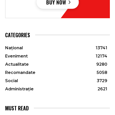
CATEGORIES
Național
13741
Eveniment
12174
Actualitate
9280
Recomandate
5058
Social
3729
Administrație
2621
MUST READ