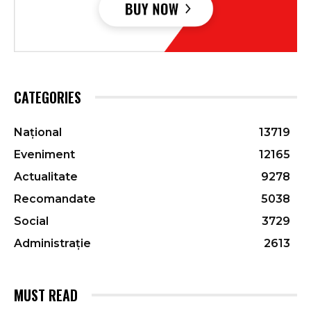
CATEGORIES
Național
13719
Eveniment
12165
Actualitate
9278
Recomandate
5038
Social
3729
Administrație
2613
MUST READ