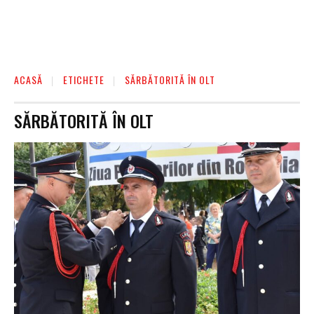
ACASĂ
ETICHETE
SĂRBĂTORITĂ ÎN OLT
SĂRBĂTORITĂ ÎN OLT