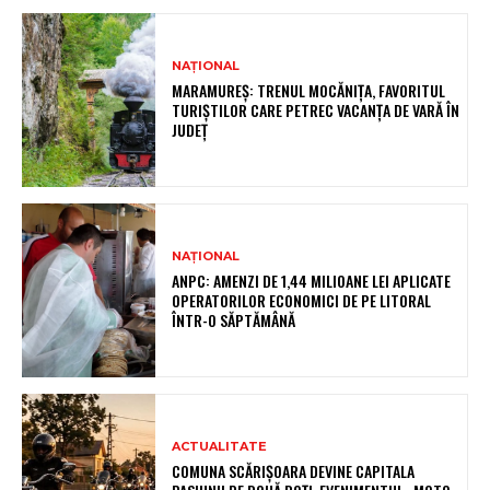
NAȚIONAL
MARAMUREȘ: TRENUL MOCĂNIȚA, FAVORITUL
TURIȘTILOR CARE PETREC VACANȚA DE VARĂ ÎN
JUDEȚ
NAȚIONAL
ANPC: AMENZI DE 1,44 MILIOANE LEI APLICATE
OPERATORILOR ECONOMICI DE PE LITORAL
ÎNTR-O SĂPTĂMÂNĂ
ACTUALITATE
COMUNA SCĂRIȘOARA DEVINE CAPITALA