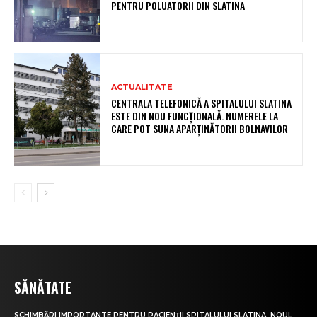
PENTRU POLUATORII DIN SLATINA
ACTUALITATE
CENTRALA TELEFONICĂ A SPITALULUI SLATINA
ESTE DIN NOU FUNCȚIONALĂ. NUMERELE LA
CARE POT SUNA APARȚINĂTORII BOLNAVILOR
SĂNĂTATE
SCHIMBĂRI IMPORTANTE PENTRU PACIENȚII SPITALULUI SLATINA. NOUL