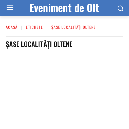
Eveniment de Olt
ACASĂ
ETICHETE
ȘASE LOCALITĂȚI OLTENE
ȘASE LOCALITĂȚI OLTENE