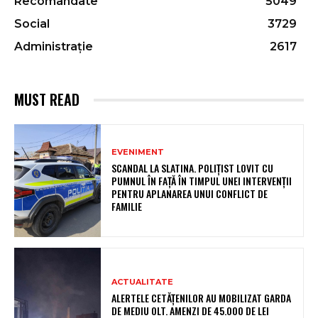
Recomandate
5049
Social
3729
Administrație
2617
MUST READ
EVENIMENT
SCANDAL LA SLATINA. POLIȚIST LOVIT CU
PUMNUL ÎN FAȚĂ ÎN TIMPUL UNEI INTERVENȚII
PENTRU APLANAREA UNUI CONFLICT DE
FAMILIE
ACTUALITATE
ALERTELE CETĂȚENILOR AU MOBILIZAT GARDA
DE MEDIU OLT. AMENZI DE 45.000 DE LEI