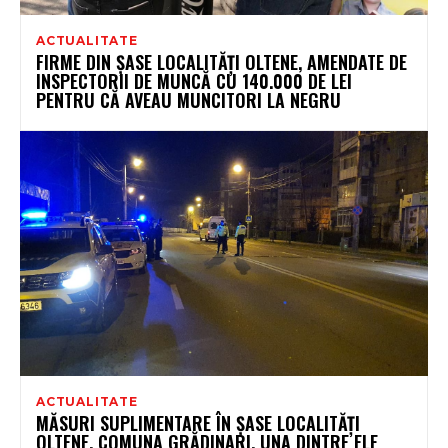
ACTUALITATE
FIRME DIN ȘASE LOCALITĂȚI OLTENE, AMENDATE DE
INSPECTORII DE MUNCĂ CU 140.000 DE LEI
PENTRU CĂ AVEAU MUNCITORI LA NEGRU
ACTUALITATE
MĂSURI SUPLIMENTARE ÎN ȘASE LOCALITĂȚI
OLTENE. COMUNA GRĂDINARI, UNA DINTRE ELE