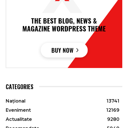
CATEGORIES
Național
13741
Eveniment
12169
Actualitate
9280