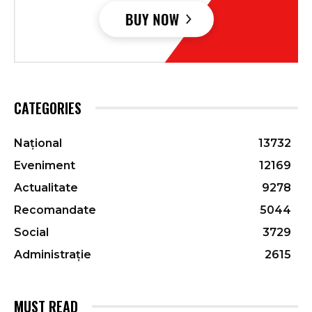
CATEGORIES
Național
13732
Eveniment
12169
Actualitate
9278
Recomandate
5044
Social
3729
Administrație
2615
MUST READ