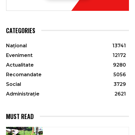
CATEGORIES
Național
13741
Eveniment
12172
Actualitate
9280
Recomandate
5056
Social
3729
Administrație
2621
MUST READ