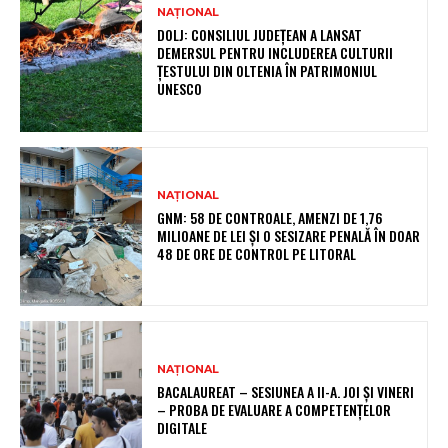
NAȚIONAL
DOLJ: CONSILIUL JUDEȚEAN A LANSAT
DEMERSUL PENTRU INCLUDEREA CULTURII
ȚESTULUI DIN OLTENIA ÎN PATRIMONIUL
UNESCO
NAȚIONAL
GNM: 58 DE CONTROALE, AMENZI DE 1,76
MILIOANE DE LEI ȘI O SESIZARE PENALĂ ÎN DOAR
48 DE ORE DE CONTROL PE LITORAL
NAȚIONAL
BACALAUREAT – SESIUNEA A II-A. JOI ȘI VINERI
– PROBA DE EVALUARE A COMPETENȚELOR
DIGITALE