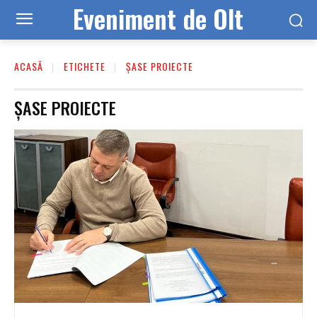
Eveniment de Olt
ACASĂ
ETICHETE
ȘASE PROIECTE
ȘASE PROIECTE