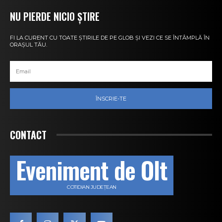
NU PIERDE NICIO ȘTIRE
FI LA CURENT CU TOATE ȘTIRILE DE PE GLOB ȘI VEZI CE SE ÎNTÂMPLĂ ÎN
ORAȘUL TĂU.
ÎNSCRIE-TE
CONTACT
Eveniment de Olt
COTIDIAN JUDEȚEAN