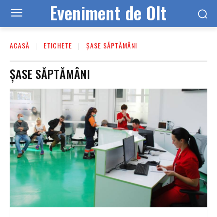
Eveniment de Olt
ACASĂ
ETICHETE
ȘASE SĂPTĂMÂNI
ȘASE SĂPTĂMÂNI