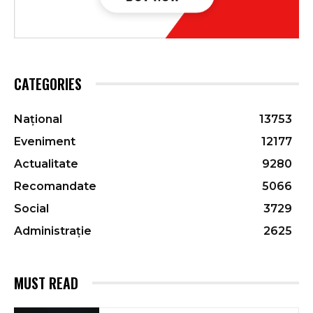
CATEGORIES
Național
13753
Eveniment
12177
Actualitate
9280
Recomandate
5066
Social
3729
Administrație
2625
MUST READ