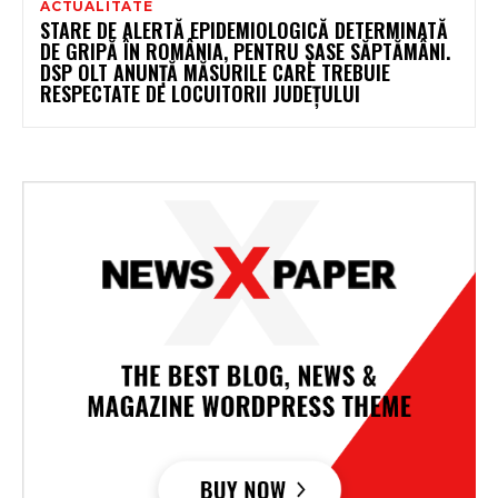
ACTUALITATE
STARE DE ALERTĂ EPIDEMIOLOGICĂ DETERMINATĂ
DE GRIPĂ ÎN ROMÂNIA, PENTRU ȘASE SĂPTĂMÂNI.
DSP OLT ANUNȚĂ MĂSURILE CARE TREBUIE
RESPECTATE DE LOCUITORII JUDEȚULUI