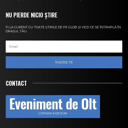
NU PIERDE NICIO ȘTIRE
FI LA CURENT CU TOATE ȘTIRILE DE PE GLOB ȘI VEZI CE SE ÎNTÂMPLĂ ÎN
ORAȘUL TĂU.
ÎNSCRIE-TE
CONTACT
Eveniment de Olt
COTIDIAN JUDEȚEAN