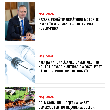
NAȚIONAL
NAZARE: PREGĂTIM URMĂTORUL MOTOR DE
INVESTIȚII AL ROMÂNIEI – PARTENERIATUL
PUBLIC-PRIVAT
NAȚIONAL
AGENȚIA NAȚIONALĂ A MEDICAMENTULUI: UN
NOU LOT DE VACCIN ANTIRABIC A FOST LIVRAT
CĂTRE DISTRIBUITORII AUTORIZAȚI
NAȚIONAL
DOLJ: CONSILIUL JUDEȚEAN A LANSAT
DEMERSUL PENTRU INCLUDEREA CULTURII