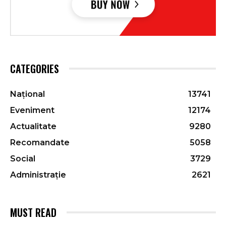
CATEGORIES
Național
13741
Eveniment
12174
Actualitate
9280
Recomandate
5058
Social
3729
Administrație
2621
MUST READ