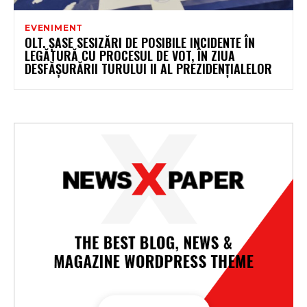
EVENIMENT
OLT. ȘASE SESIZĂRI DE POSIBILE INCIDENTE ÎN
LEGĂTURĂ CU PROCESUL DE VOT, ÎN ZIUA
DESFĂȘURĂRII TURULUI II AL PREZIDENȚIALELOR