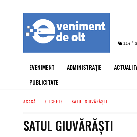
C
25.4
S
EVENIMENT
ADMINISTRAȚIE
ACTUALIT
PUBLICITATE
ACASĂ
ETICHETE
SATUL GIUVĂRĂȘTI
SATUL GIUVĂRĂȘTI