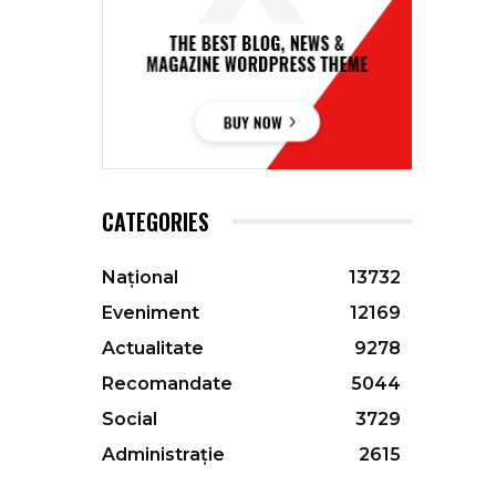
CATEGORIES
Național
13732
Eveniment
12169
Actualitate
9278
Recomandate
5044
Social
3729
Administrație
2615