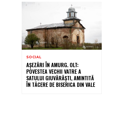
SOCIAL
AȘEZĂRI ÎN AMURG. OLT:
POVESTEA VECHII VATRE A
SATULUI GIUVĂRĂȘTI, AMINTITĂ
ÎN TĂCERE DE BISERICA DIN VALE