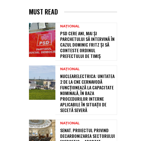
MUST READ
NAȚIONAL
PSD CERE ANI, MAI ȘI
PARCHETULUI SĂ INTERVINĂ ÎN
CAZUL DOMINIC FRITZ ȘI SĂ
CONTESTE ORDINUL
PREFECTULUI DE TIMIȘ
NAȚIONAL
NUCLEARELECTRICA: UNITATEA
2 DE LA CNE CERNAVODĂ
FUNCȚIONEAZĂ LA CAPACITATE
NOMINALĂ, ÎN BAZA
PROCEDURILOR INTERNE
APLICABILE ÎN SITUAȚII DE
SECETĂ SEVERĂ
NAȚIONAL
SENAT. PROIECTUL PRIVIND
DECARBONIZAREA SECTORULUI