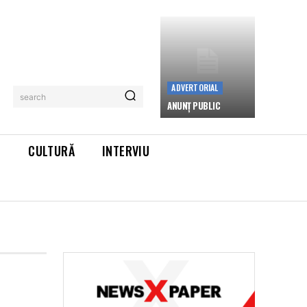
ADVERTORIAL
search
ANUNȚ PUBLIC
L
CULTURĂ
INTERVIU