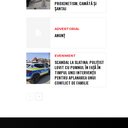
PROXENETISM, CAMĂTĂ ŞI
ŞANTAJ
ADVERTORIAL
ANUNȚ
EVENIMENT
SCANDAL LA SLATINA. POLIȚIST
LOVIT CU PUMNUL ÎN FAȚĂ ÎN
TIMPUL UNEI INTERVENȚII
PENTRU APLANAREA UNUI
CONFLICT DE FAMILIE