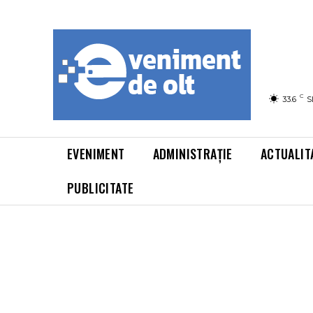
C
33.6
S
EVENIMENT
ADMINISTRAȚIE
ACTUALIT
PUBLICITATE