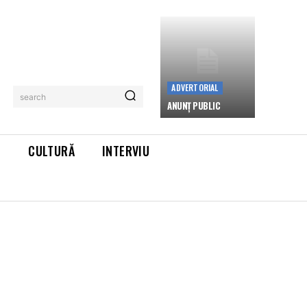
ADVERTORIAL
search
ANUNȚ PUBLIC
L
CULTURĂ
INTERVIU