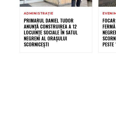
ADMINISTRAȚIE
EVENI
PRIMARUL DANIEL TUDOR
FOCAR
ANUNȚĂ CONSTRUIREA A 12
FERMĂ 
LOCUINȚE SOCIALE ÎN SATUL
NEGRE
NEGRENI AL ORAȘULUI
SCORNI
SCORNICEȘTI
PESTE 