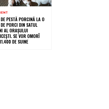
MENT
 DE PESTĂ PORCINĂ LA O
DE PORCI DIN SATUL
NI AL ORAȘULUI
CEȘTI. SE VOR OMORÎ
11.400 DE SUINE