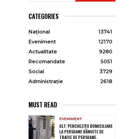
CATEGORIES
Național
13741
Eveniment
12170
Actualitate
9280
Recomandate
5051
Social
3729
Administrație
2618
MUST READ
EVENIMENT
OLT: PERCHEZIŢII DOMICILIARE
LA PERSOANE BĂNUITE DE
TRAFIC DE PERSOANE,