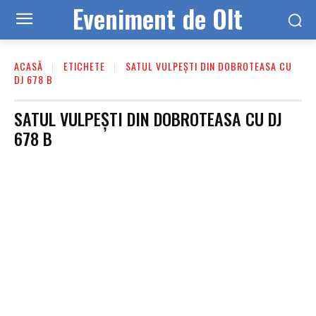
Eveniment de Olt
ACASĂ
ETICHETE
SATUL VULPEȘTI DIN DOBROTEASA CU
DJ 678 B
SATUL VULPEȘTI DIN DOBROTEASA CU DJ
678 B