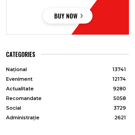
CATEGORIES
Național
13741
Eveniment
12174
Actualitate
9280
Recomandate
5058
Social
3729
Administrație
2621