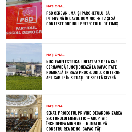
NAȚIONAL
PSD CERE ANI, MAI ȘI PARCHETULUI SĂ
INTERVINĂ ÎN CAZUL DOMINIC FRITZ ȘI SĂ
CONTESTE ORDINUL PREFECTULUI DE TIMIȘ
NAȚIONAL
NUCLEARELECTRICA: UNITATEA 2 DE LA CNE
CERNAVODĂ FUNCȚIONEAZĂ LA CAPACITATE
NOMINALĂ, ÎN BAZA PROCEDURILOR INTERNE
APLICABILE ÎN SITUAȚII DE SECETĂ SEVERĂ
NAȚIONAL
SENAT. PROIECTUL PRIVIND DECARBONIZAREA
SECTORULUI ENERGETIC – ADOPTAT:
ÎNCHIDEREA MINELOR – NUMAI DUPĂ
CONSTRUIREA DE NOI CAPACITĂȚI