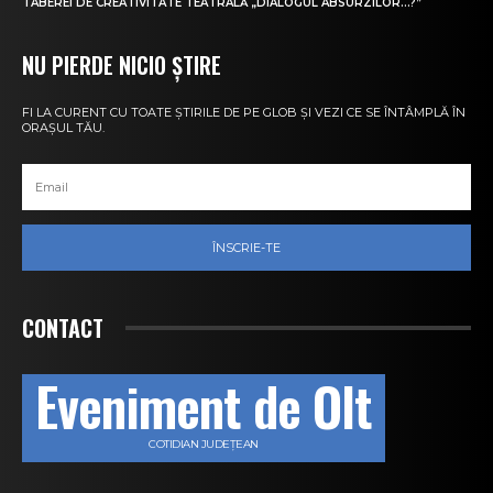
TABEREI DE CREATIVITATE TEATRALĂ „DIALOGUL ABSURZILOR…?”
NU PIERDE NICIO ȘTIRE
FI LA CURENT CU TOATE ȘTIRILE DE PE GLOB ȘI VEZI CE SE ÎNTÂMPLĂ ÎN
ORAȘUL TĂU.
ÎNSCRIE-TE
CONTACT
Eveniment de Olt
COTIDIAN JUDEȚEAN