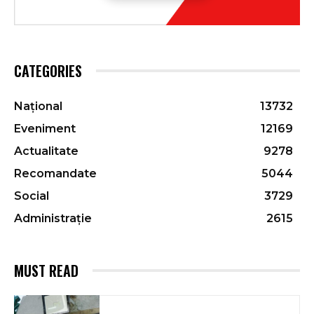
CATEGORIES
Național
13732
Eveniment
12169
Actualitate
9278
Recomandate
5044
Social
3729
Administrație
2615
MUST READ