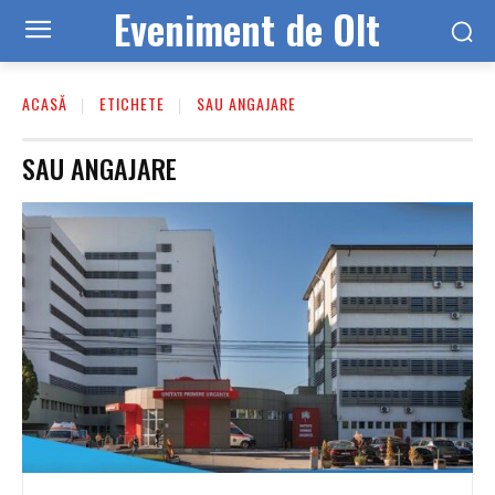
Eveniment de Olt
ACASĂ
ETICHETE
SAU ANGAJARE
SAU ANGAJARE