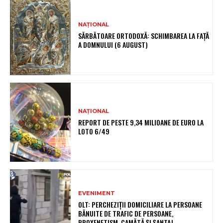
NAȚIONAL
SĂRBĂTOARE ORTODOXĂ: SCHIMBAREA LA FAȚĂ
A DOMNULUI (6 AUGUST)
NAȚIONAL
REPORT DE PESTE 9,34 MILIOANE DE EURO LA
LOTO 6/49
EVENIMENT
OLT: PERCHEZIŢII DOMICILIARE LA PERSOANE
BĂNUITE DE TRAFIC DE PERSOANE,
PROXENETISM, CAMĂTĂ ŞI ŞANTAJ