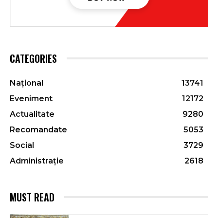
CATEGORIES
Național
13741
Eveniment
12172
Actualitate
9280
Recomandate
5053
Social
3729
Administrație
2618
MUST READ