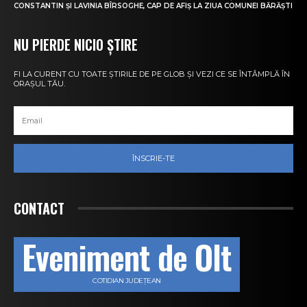
CONSTANTIN ȘI LAVINIA BÎRSOGHE, CAP DE AFIȘ LA ZIUA COMUNEI BĂRĂȘTI
NU PIERDE NICIO ȘTIRE
FI LA CURENT CU TOATE ȘTIRILE DE PE GLOB ȘI VEZI CE SE ÎNTÂMPLĂ ÎN
ORAȘUL TĂU.
ÎNSCRIE-TE
CONTACT
Eveniment de Olt
COTIDIAN JUDEȚEAN