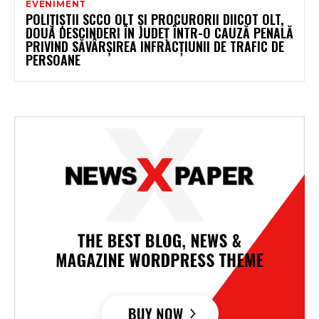
EVENIMENT
POLIȚIȘTII SCCO OLT ȘI PROCURORII DIICOT OLT,
DOUĂ DESCINDERI ÎN JUDEȚ ÎNTR-O CAUZĂ PENALĂ
PRIVIND SĂVÂRȘIREA INFRACȚIUNII DE TRAFIC DE
PERSOANE