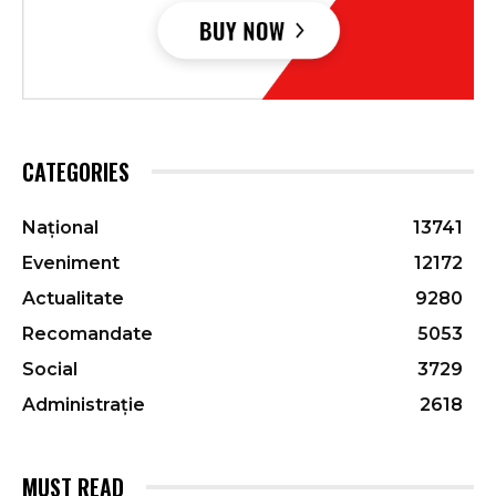
CATEGORIES
Național
13741
Eveniment
12172
Actualitate
9280
Recomandate
5053
Social
3729
Administrație
2618
MUST READ