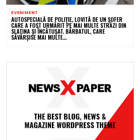
EVENIMENT
AUTOSPECIALĂ DE POLIȚIE, LOVITĂ DE UN ȘOFER
CARE A FOST URMĂRIT PE MAI MULTE STRĂZI DIN
SLATINA ȘI ÎNCĂTUȘAT. BĂRBATUL, CARE
SĂVÂRȘISE MAI MULTE...