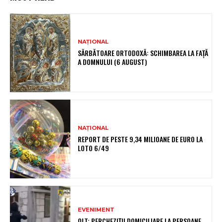
NAȚIONAL
SĂRBĂTOARE ORTODOXĂ: SCHIMBAREA LA FAȚĂ
A DOMNULUI (6 AUGUST)
NAȚIONAL
REPORT DE PESTE 9,34 MILIOANE DE EURO LA
LOTO 6/49
EVENIMENT
OLT: PERCHEZIŢII DOMICILIARE LA PERSOANE