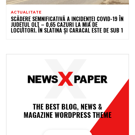
ACTUALITATE
SCĂDERE SEMNIFICATIVĂ A INCIDENȚEI COVID-19 ÎN
JUDEȚUL OLT – 0,65 CAZURI LA MIA DE
LOCUITORI. ÎN SLATINA ȘI CARACAL ESTE DE SUB 1