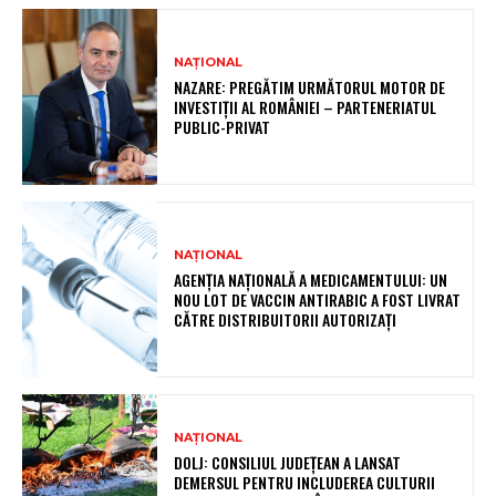
NAȚIONAL
NAZARE: PREGĂTIM URMĂTORUL MOTOR DE
INVESTIȚII AL ROMÂNIEI – PARTENERIATUL
PUBLIC-PRIVAT
NAȚIONAL
AGENȚIA NAȚIONALĂ A MEDICAMENTULUI: UN
NOU LOT DE VACCIN ANTIRABIC A FOST LIVRAT
CĂTRE DISTRIBUITORII AUTORIZAȚI
NAȚIONAL
DOLJ: CONSILIUL JUDEȚEAN A LANSAT
DEMERSUL PENTRU INCLUDEREA CULTURII