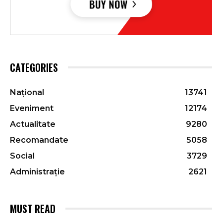
CATEGORIES
Național
13741
Eveniment
12174
Actualitate
9280
Recomandate
5058
Social
3729
Administrație
2621
MUST READ