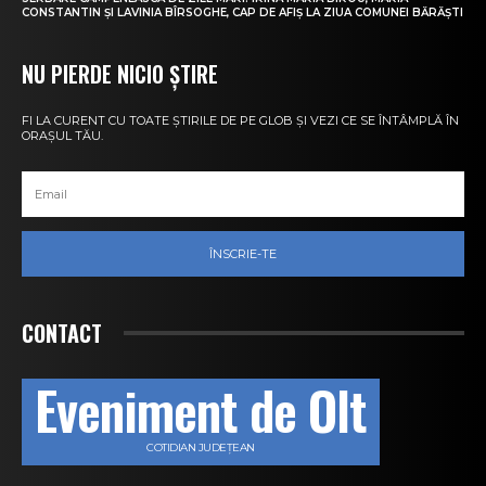
CONSTANTIN ȘI LAVINIA BÎRSOGHE, CAP DE AFIȘ LA ZIUA COMUNEI BĂRĂȘTI
NU PIERDE NICIO ȘTIRE
FI LA CURENT CU TOATE ȘTIRILE DE PE GLOB ȘI VEZI CE SE ÎNTÂMPLĂ ÎN
ORAȘUL TĂU.
ÎNSCRIE-TE
CONTACT
Eveniment de Olt
COTIDIAN JUDEȚEAN