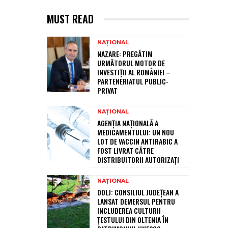
MUST READ
NAȚIONAL
NAZARE: PREGĂTIM
URMĂTORUL MOTOR DE
INVESTIȚII AL ROMÂNIEI –
PARTENERIATUL PUBLIC-
PRIVAT
NAȚIONAL
AGENȚIA NAȚIONALĂ A
MEDICAMENTULUI: UN NOU
LOT DE VACCIN ANTIRABIC A
FOST LIVRAT CĂTRE
DISTRIBUITORII AUTORIZAȚI
NAȚIONAL
DOLJ: CONSILIUL JUDEȚEAN A
LANSAT DEMERSUL PENTRU
INCLUDEREA CULTURII
ȚESTULUI DIN OLTENIA ÎN