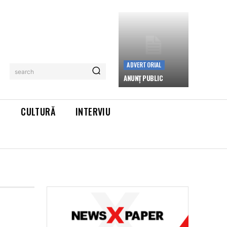
ADVERTORIAL
search
ANUNȚ PUBLIC
L
CULTURĂ
INTERVIU