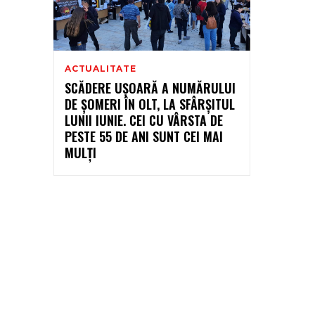
ACTUALITATE
SCĂDERE UȘOARĂ A NUMĂRULUI
DE ȘOMERI ÎN OLT, LA SFÂRȘITUL
LUNII IUNIE. CEI CU VÂRSTA DE
PESTE 55 DE ANI SUNT CEI MAI
MULȚI