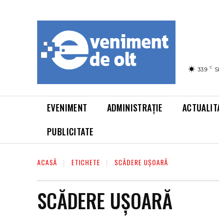
C
33.9
S
EVENIMENT
ADMINISTRAȚIE
ACTUALIT
PUBLICITATE
ACASĂ
ETICHETE
SCĂDERE UȘOARĂ
SCĂDERE UȘOARĂ