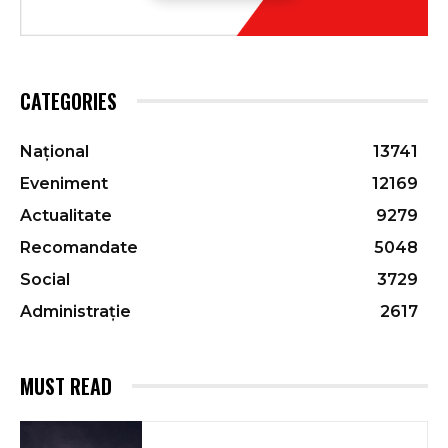
CATEGORIES
Național
13741
Eveniment
12169
Actualitate
9279
Recomandate
5048
Social
3729
Administrație
2617
MUST READ