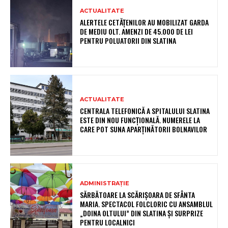
ACTUALITATE
ALERTELE CETĂȚENILOR AU MOBILIZAT GARDA
DE MEDIU OLT. AMENZI DE 45.000 DE LEI
PENTRU POLUATORII DIN SLATINA
ACTUALITATE
CENTRALA TELEFONICĂ A SPITALULUI SLATINA
ESTE DIN NOU FUNCȚIONALĂ. NUMERELE LA
CARE POT SUNA APARȚINĂTORII BOLNAVILOR
ADMINISTRAȚIE
SĂRBĂTOARE LA SCĂRIȘOARA DE SFÂNTA
MARIA. SPECTACOL FOLCLORIC CU ANSAMBLUL
„DOINA OLTULUI” DIN SLATINA ȘI SURPRIZE
PENTRU LOCALNICI