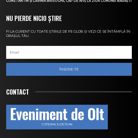
CONSTANTIN ȘI LAVINIA BÎRSOGHE, CAP DE AFIȘ LA ZIUA COMUNEI BĂRĂȘTI
NU PIERDE NICIO ȘTIRE
FI LA CURENT CU TOATE ȘTIRILE DE PE GLOB ȘI VEZI CE SE ÎNTÂMPLĂ ÎN
ORAȘUL TĂU.
ÎNSCRIE-TE
CONTACT
Eveniment de Olt
COTIDIAN JUDEȚEAN