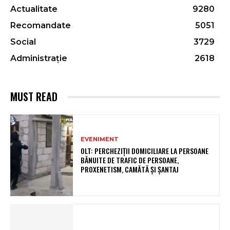
Actualitate
9280
Recomandate
5051
Social
3729
Administrație
2618
MUST READ
EVENIMENT
OLT: PERCHEZIŢII DOMICILIARE LA PERSOANE
BĂNUITE DE TRAFIC DE PERSOANE,
PROXENETISM, CAMĂTĂ ŞI ŞANTAJ