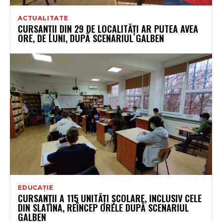
ACTUALITATE
CURSANȚII DIN 29 DE LOCALITĂȚI AR PUTEA AVEA
ORE, DE LUNI, DUPĂ SCENARIUL GALBEN
EDUCAȚIE
CURSANȚII A 115 UNITĂȚI ȘCOLARE, INCLUSIV CELE
DIN SLATINA, REÎNCEP ORELE DUPĂ SCENARIUL
GALBEN