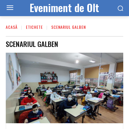
Eveniment de Olt
ACASĂ
ETICHETE
SCENARIUL GALBEN
SCENARIUL GALBEN