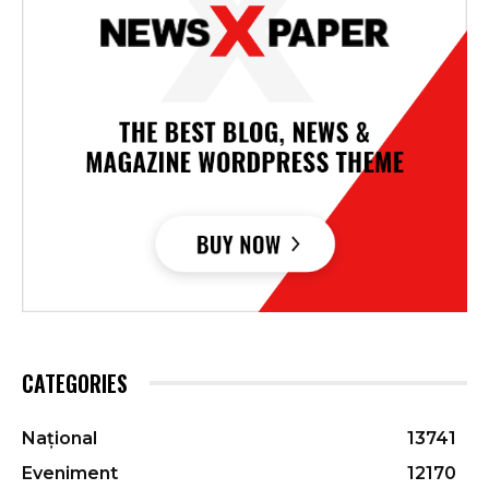
CATEGORIES
Național
13741
Eveniment
12170