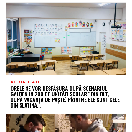
ACTUALITATE
ORELE SE VOR DESFĂȘURA DUPĂ SCENARIUL
GALBEN ÎN 200 DE UNITĂȚI ȘCOLARE DIN OLT,
DUPĂ VACANȚA DE PAȘTE. PRINTRE ELE SUNT CELE
DIN SLATINA...