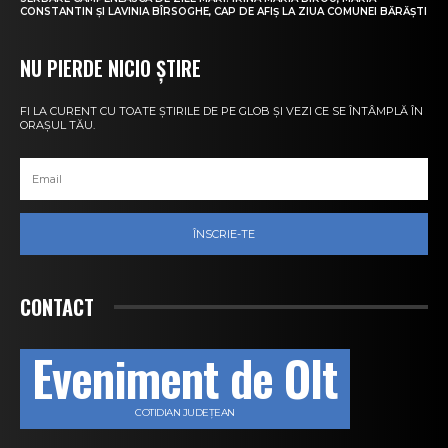
CONSTANTIN ȘI LAVINIA BÎRSOGHE, CAP DE AFIȘ LA ZIUA COMUNEI BĂRĂȘTI
NU PIERDE NICIO ȘTIRE
FI LA CURENT CU TOATE ȘTIRILE DE PE GLOB ȘI VEZI CE SE ÎNTÂMPLĂ ÎN
ORAȘUL TĂU.
ÎNSCRIE-TE
CONTACT
Eveniment de Olt
COTIDIAN JUDEȚEAN