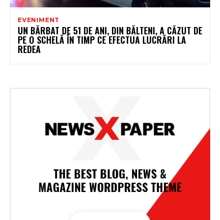
EVENIMENT
UN BĂRBAT DE 51 DE ANI, DIN BĂLTENI, A CĂZUT DE
PE O SCHELĂ ÎN TIMP CE EFECTUA LUCRĂRI LA
REDEA