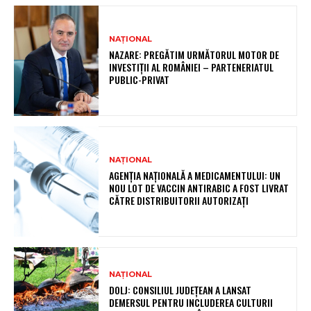
NAȚIONAL
NAZARE: PREGĂTIM URMĂTORUL MOTOR DE
INVESTIȚII AL ROMÂNIEI – PARTENERIATUL
PUBLIC-PRIVAT
NAȚIONAL
AGENȚIA NAȚIONALĂ A MEDICAMENTULUI: UN
NOU LOT DE VACCIN ANTIRABIC A FOST LIVRAT
CĂTRE DISTRIBUITORII AUTORIZAȚI
NAȚIONAL
DOLJ: CONSILIUL JUDEȚEAN A LANSAT
DEMERSUL PENTRU INCLUDEREA CULTURII