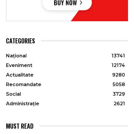
CATEGORIES
Național
13741
Eveniment
12174
Actualitate
9280
Recomandate
5058
Social
3729
Administrație
2621
MUST READ