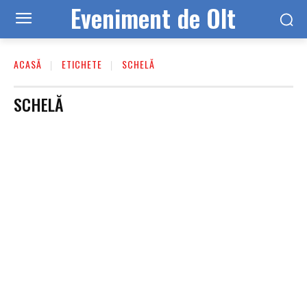
Eveniment de Olt
ACASĂ
ETICHETE
SCHELĂ
SCHELĂ