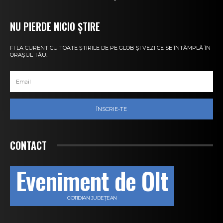
NU PIERDE NICIO ȘTIRE
FI LA CURENT CU TOATE ȘTIRILE DE PE GLOB ȘI VEZI CE SE ÎNTÂMPLĂ ÎN
ORAȘUL TĂU.
ÎNSCRIE-TE
CONTACT
Eveniment de Olt
COTIDIAN JUDEȚEAN