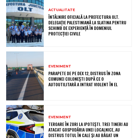
ACTUALITATE
ÎNTÂLNIRE OFICIALĂ LA PREFECTURA OLT.
DELEGAȚIE PALESTINIANĂ LA SLATINA PENTRU
SCHIMB DE EXPERIENȚĂ ÎN DOMENIUL
PROTECȚIEI CIVILE
EVENIMENT
PARAPETE DE PE DEX 12, DISTRUS ÎN ZONA
COMUNEI COLONEȘTI DUPĂ CE O
AUTOUTILITARĂ A INTRAT VIOLENT ÎN EL
EVENIMENT
TEROARE ÎN ZORI LA IPOTEȘTI. TREI TINERI AU
ATACAT GOSPODĂRIA UNEI LOCALNICE, AU
DISTRUS TOTUL ÎN CALE ȘI AU BĂGAT UN