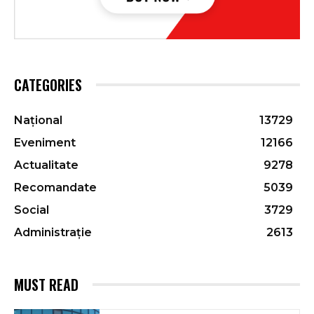
CATEGORIES
Național
13729
Eveniment
12166
Actualitate
9278
Recomandate
5039
Social
3729
Administrație
2613
MUST READ