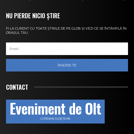
NU PIERDE NICIO ȘTIRE
FI LA CURENT CU TOATE ȘTIRILE DE PE GLOB ȘI VEZI CE SE ÎNTÂMPLĂ ÎN
ORAȘUL TĂU.
ÎNSCRIE-TE
CONTACT
Eveniment de Olt
COTIDIAN JUDEȚEAN