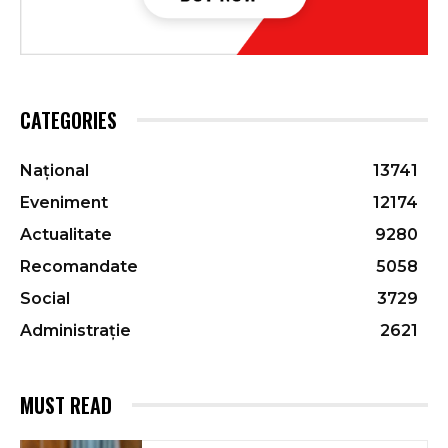
CATEGORIES
Național
13741
Eveniment
12174
Actualitate
9280
Recomandate
5058
Social
3729
Administrație
2621
MUST READ