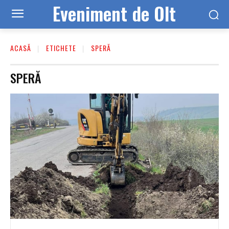
Eveniment de Olt
ACASĂ
ETICHETE
SPERĂ
SPERĂ