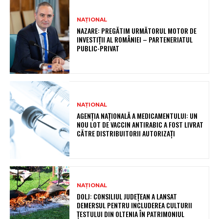
NAȚIONAL
NAZARE: PREGĂTIM URMĂTORUL MOTOR DE
INVESTIȚII AL ROMÂNIEI – PARTENERIATUL
PUBLIC-PRIVAT
NAȚIONAL
AGENȚIA NAȚIONALĂ A MEDICAMENTULUI: UN
NOU LOT DE VACCIN ANTIRABIC A FOST LIVRAT
CĂTRE DISTRIBUITORII AUTORIZAȚI
NAȚIONAL
DOLJ: CONSILIUL JUDEȚEAN A LANSAT
DEMERSUL PENTRU INCLUDEREA CULTURII
ȚESTULUI DIN OLTENIA ÎN PATRIMONIUL